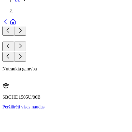
Nutraukta gamyba
SBCHD1505U/00B
Peržiūrėti visas naudas