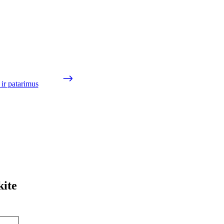
ir patarimus
kite