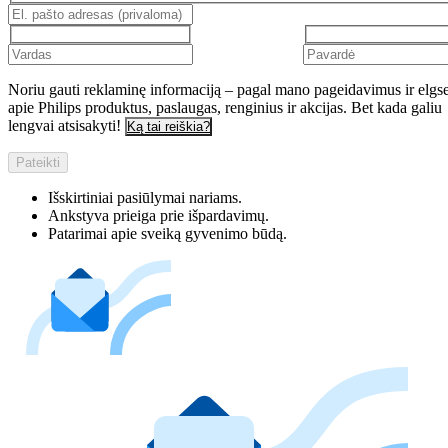
Noriu gauti reklaminę informaciją – pagal mano pageidavimus ir elgs
apie Philips produktus, paslaugas, renginius ir akcijas. Bet kada galiu
lengvai atsisakyti!
Ką tai reiškia?
Pateikti
Išskirtiniai pasiūlymai nariams.
Ankstyva prieiga prie išpardavimų.
Patarimai apie sveiką gyvenimo būdą.