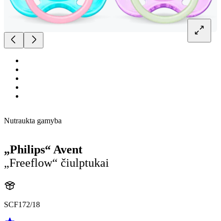
Nutraukta gamyba
„Philips“ Avent
„Freeflow“ čiulptukai
SCF172/18