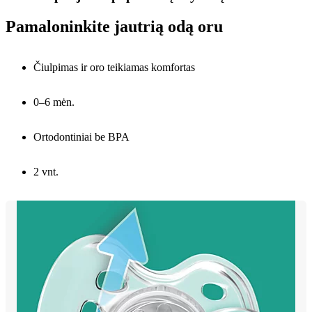
Pamaloninkite jautrią odą oru
Čiulpimas ir oro teikiamas komfortas
0–6 mėn.
Ortodontiniai be BPA
2 vnt.