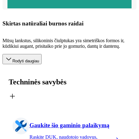
Skirtas natūraliai burnos raidai
Mūsų lankstus, silikoninis čiulptukas yra simetriškos formos ir,
kūdikiui augant, prisitaiko prie jo gomurio, dantų ir dantenų.
Rodyti daugiau
Techninės savybės
Gaukite šio gaminio palaikymą
Raskite DUK, naudotojo vadovus,