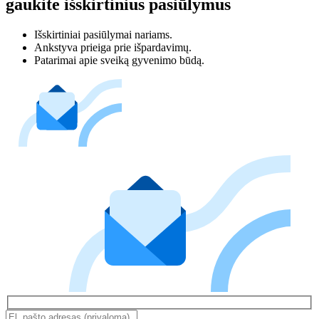
gaukite išskirtinius pasiūlymus
Išskirtiniai pasiūlymai nariams.
Ankstyva prieiga prie išpardavimų.
Patarimai apie sveiką gyvenimo būdą.