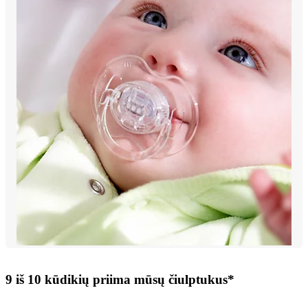
9 iš 10 kūdikių priima mūsų čiulptukus*