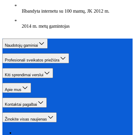
Išbandyta internetu su 100 mamų, JK 2012 m.
2014 m. metų gamintojas
Naudotojų gaminiai
Profesionali sveikatos priežiūra
Kiti sprendimai verslui
Apie mus
Kontaktai pagalbai
Žinokite visas naujienas