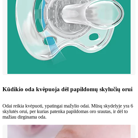
Kūdikio oda kvėpuoja dėl papildomų skylučių orui
Odai reikia kvėpuoti, ypatingai mažylio odai. Mūsų skydelyje yra 6
skylutės orui, per kurias patenka papildomas oro srautas, ir dėl to
mažiau dirginama oda.