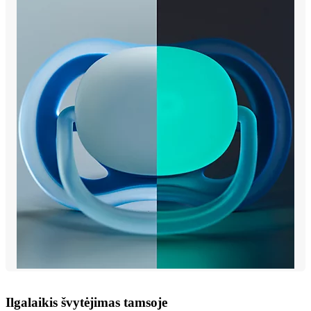
Ilgalaikis švytėjimas tamsoje