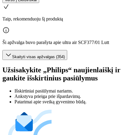
Taip, rekomenduoju šį produktą
Ši apžvalga buvo parašyta apie ultra air SCF377/01 Lutt
Skaityti visas apžvalgas (354)
Užsisakykite „Philips“ naujienlaiškį ir
gaukite išskirtinius pasiūlymus
Išskirtiniai pasiūlymai nariams.
Ankstyva prieiga prie išpardavimų.
Patarimai apie sveiką gyvenimo būdą.