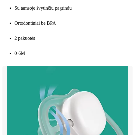
Su tamsoje švytinčiu pagrindu
Ortodontiniai be BPA
2 pakuotės
0-6M