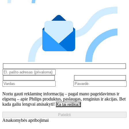
Noriu gauti reklaminę informaciją – pagal mano pageidavimus ir
elgseną – apie Philips produktus, paslaugas, renginius ir akcijas. Bet
kada galiu lengvai atsisakyti!
Ką tai reiškia?
Pateikti
Atsakomybės apribojimai