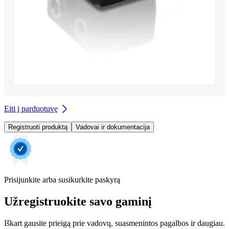
Eiti į parduotuvę
Registruoti produktą
Vadovai ir dokumentacija
Prisijunkite arba susikurkite paskyrą
Užregistruokite savo gaminį
Iškart gausite prieigą prie vadovų, suasmenintos pagalbos ir daugiau.