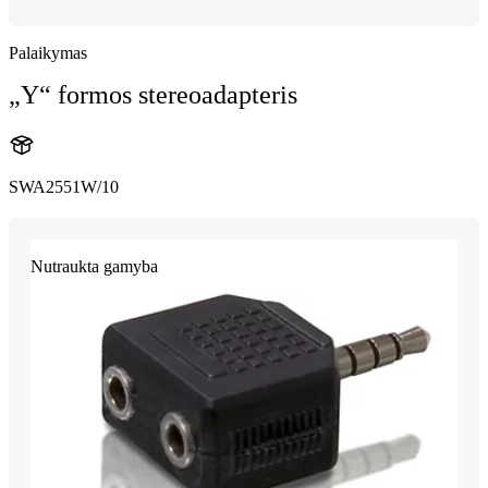
Palaikymas
„Y“ formos stereoadapteris
SWA2551W/10
Nutraukta gamyba