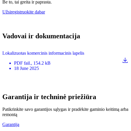
Be to, tai greita ir paprasta.
Užsiregistruokite dabar
Vadovai ir dokumentacija
Lokalizuotas komercinis informacinis lapelis
PDF
fail.
, 154.2 kB
18 June 2025
Garantija ir techninė priežiūra
Patikrinkite savo garantijos sąlygas ir pradėkite gaminio keitimą arba
remontą
Garantija