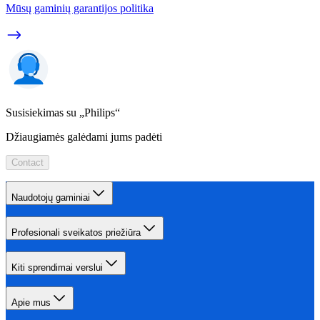
Mūsų gaminių garantijos politika
Susisiekimas su „Philips“
Džiaugiamės galėdami jums padėti
Contact
Naudotojų gaminiai
Profesionali sveikatos priežiūra
Kiti sprendimai verslui
Apie mus