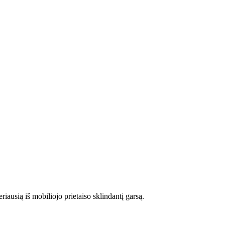
iausią iš mobiliojo prietaiso sklindantį garsą.