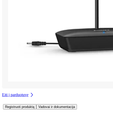
Eiti į parduotuvę
Registruoti produktą
Vadovai ir dokumentacija