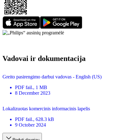
Vadovai ir dokumentacija
Greito pasirengimo darbui vadovas - English (US)
PDF
fail.
, 1 MB
8 December 2023
Lokalizuotas komercinis informacinis lapelis
PDF
fail.
, 628.3 kB
9 October 2024
Rodyti daugiau