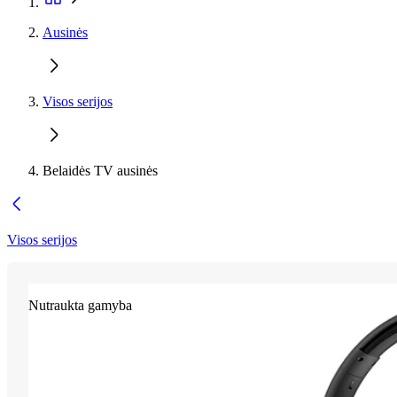
Ausinės
Visos serijos
Belaidės TV ausinės
Visos serijos
Nutraukta gamyba