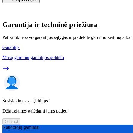
Garantija ir techninė priežiūra
Patikrinkite savo garantijos sąlygas ir pradėkite gaminio keitimą arba
Garantija
Mūsų gaminių garantijos politika
Susisiekimas su „Philips“
Džiaugiamės galėdami jums padėti
Contact
Naudotojų gaminiai