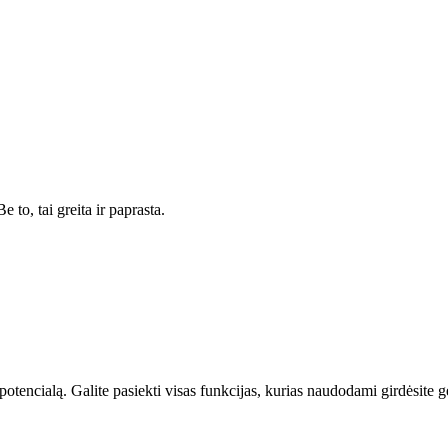
 to, tai greita ir paprasta.
otencialą. Galite pasiekti visas funkcijas, kurias naudodami girdėsite ger