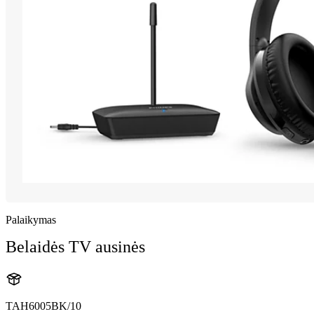
Palaikymas
Belaidės TV ausinės
TAH6005BK/10