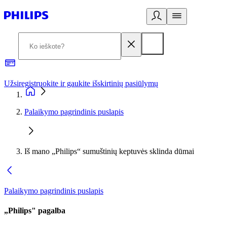
Užsiregistruokite ir gaukite išskirtinių pasiūlymų
3
Palaikymo pagrindinis puslapis
Iš mano „Philips“ sumuštinių keptuvės sklinda dūmai
Palaikymo pagrindinis puslapis
„Philips" pagalba