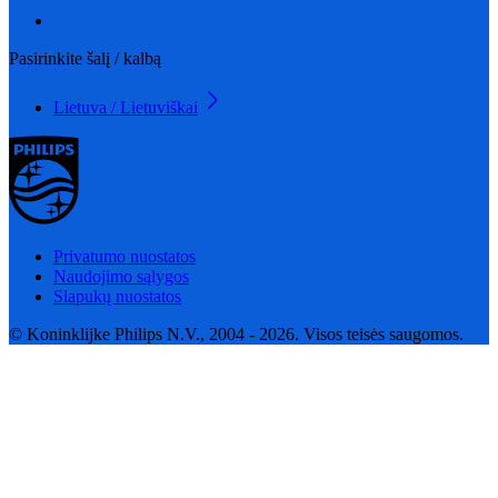
Pasirinkite šalį / kalbą
Lietuva / Lietuviškai
Privatumo nuostatos
Naudojimo sąlygos
Slapukų nuostatos
© Koninklijke Philips N.V., 2004 - 2026. Visos teisės saugomos.