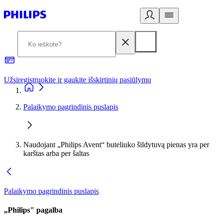
Užsiregistruokite ir gaukite išskirtinių pasiūlymų
3
Palaikymo pagrindinis puslapis
Naudojant „Philips Avent“ buteliuko šildytuvą pienas yra per
karštas arba per šaltas
Palaikymo pagrindinis puslapis
„Philips" pagalba