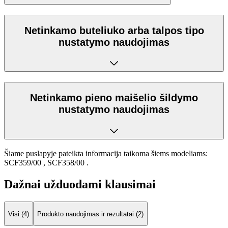
Netinkamo buteliuko arba talpos tipo
nustatymo naudojimas
Netinkamo pieno maišelio šildymo
nustatymo naudojimas
Šiame puslapyje pateikta informacija taikoma šiems modeliams:
SCF359/00
,
SCF358/00
.
Dažnai užduodami klausimai
Visi (4)
Produkto naudojimas ir rezultatai (2)