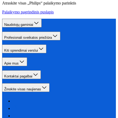
Atraskite visas „Philips“ palaikymo parinktis
Palaikymo pagrindinis puslapis
Naudotojų gaminiai
Profesionali sveikatos priežiūra
Kiti sprendimai verslui
Apie mus
Kontaktai pagalbai
Žinokite visas naujienas