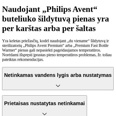
Naudojant „Philips Avent“
buteliuko šildytuvą pienas yra
per karštas arba per šaltas
Yra keletas priežasčių, kodėl naudojant „du viename“ šildytuvą ir
sterilizatorių „Philips Avent Premium“ arba „Premium Fast Bottle
Warmer“ pienas gali nepasiekti pageidaujamos temperatūros.
Norėdami išspręsti įprastas pieno temperatūros problemas, žr. toliau
pateiktas rekomendacijas.
Netinkamas vandens lygis arba nustatymas
Prietaisas nustatytas netinkamai