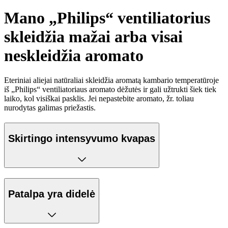
Mano „Philips“ ventiliatorius
skleidžia mažai arba visai
neskleidžia aromato
Eteriniai aliejai natūraliai skleidžia aromatą kambario temperatūroje
iš „Philips“ ventiliatoriaus aromato dėžutės ir gali užtrukti šiek tiek
laiko, kol visiškai pasklis. Jei nepastebite aromato, žr. toliau
nurodytas galimas priežastis.
Skirtingo intensyvumo kvapas
Patalpa yra didelė