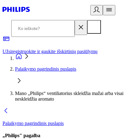
Užsiregistruokite ir gaukite išskirtinių pasiūlymų
3
Palaikymo pagrindinis puslapis
Mano „Philips“ ventiliatorius skleidžia mažai arba visai
neskleidžia aromato
Palaikymo pagrindinis puslapis
„Philips" pagalba