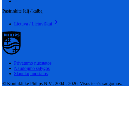
Pasirinkite šalį / kalbą
Lietuva / Lietuviškai
Privatumo nuostatos
Naudojimo sąlygos
Slapukų nuostatos
© Koninklijke Philips N.V., 2004 - 2026. Visos teisės saugomos.