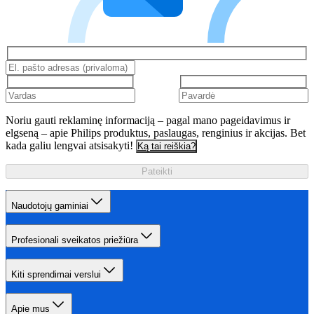
Noriu gauti reklaminę informaciją – pagal mano pageidavimus ir
elgseną – apie Philips produktus, paslaugas, renginius ir akcijas. Bet
kada galiu lengvai atsisakyti!
Ką tai reiškia?
Pateikti
Naudotojų gaminiai
Profesionali sveikatos priežiūra
Kiti sprendimai verslui
Apie mus