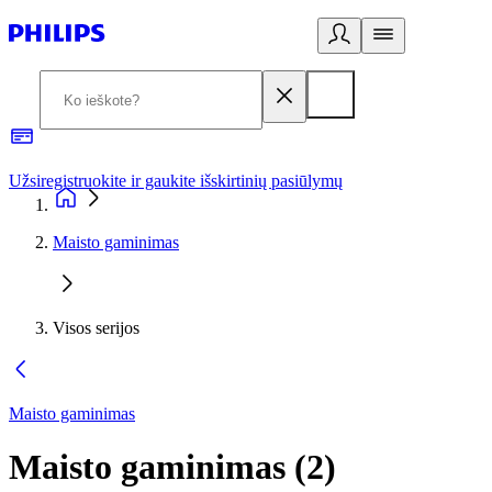
Užsiregistruokite ir gaukite išskirtinių pasiūlymų
3
Maisto gaminimas
Visos serijos
Maisto gaminimas
Maisto gaminimas
(
2
)