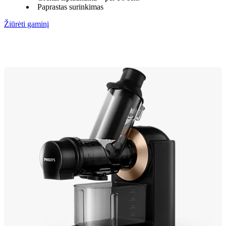
Paprastas surinkimas
Žiūrėti gaminį