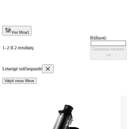
Visi filtrai
1
Rūšiuoti:
1–2 iš 2 rezultatų
Geriausiai tinkantis
Lėtaeigė sulčiaspaudė
Valyti visus filtrus