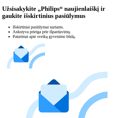
Užsisakykite „Philips“ naujienlaiškį ir
gaukite išskirtinius pasiūlymus
Išskirtiniai pasiūlymai nariams.
Ankstyva prieiga prie išpardavimų.
Patarimai apie sveiką gyvenimo būdą.