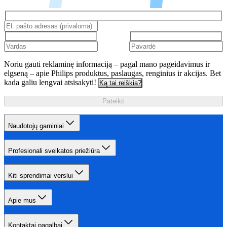
Noriu gauti reklaminę informaciją – pagal mano pageidavimus ir
elgseną – apie Philips produktus, paslaugas, renginius ir akcijas. Bet
kada galiu lengvai atsisakyti!
Ką tai reiškia?
Pateikti
Naudotojų gaminiai
Profesionali sveikatos priežiūra
Kiti sprendimai verslui
Apie mus
Kontaktai pagalbai