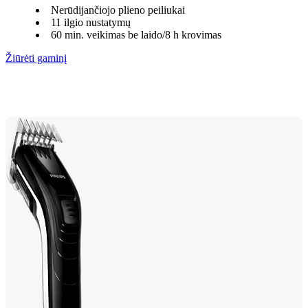
Nerūdijančiojo plieno peiliukai
11 ilgio nustatymų
60 min. veikimas be laido/8 h krovimas
Žiūrėti gaminį