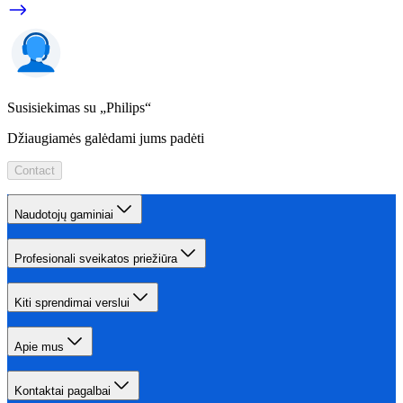
Susisiekimas su „Philips“
Džiaugiamės galėdami jums padėti
Contact
Naudotojų gaminiai
Profesionali sveikatos priežiūra
Kiti sprendimai verslui
Apie mus
Kontaktai pagalbai