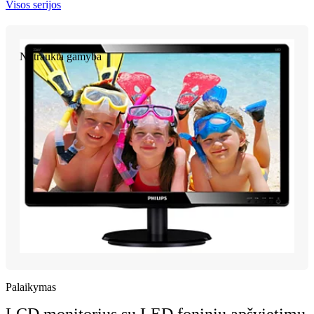
Visos serijos
Nutraukta gamyba
Palaikymas