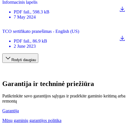
Informacinis lapelis
PDF
fail.
, 598.3 kB
7 May 2024
TCO sertifikato pranešimas - English (US)
PDF
fail.
, 86.9 kB
2 June 2023
Rodyti daugiau
Garantija ir techninė priežiūra
Patikrinkite savo garantijos sąlygas ir pradėkite gaminio keitimą arba
remontą
Garantija
Mūsų gaminių garantijos politika