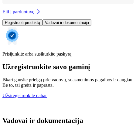
Eiti į parduotuvę
Registruoti produktą
Vadovai ir dokumentacija
Prisijunkite arba susikurkite paskyrą
Užregistruokite savo gaminį
Iškart gausite prieigą prie vadovų, suasmenintos pagalbos ir daugiau.
Be to, tai greita ir paprasta.
Užsiregistruokite dabar
Vadovai ir dokumentacija