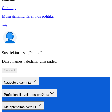
Garantija
Mūsų gaminių garantijos politika
Susisiekimas su „Philips“
Džiaugiamės galėdami jums padėti
Contact
Naudotojų gaminiai
Profesionali sveikatos priežiūra
Kiti sprendimai verslui