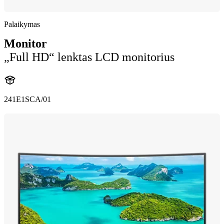
Palaikymas
Monitor
„Full HD“ lenktas LCD monitorius
241E1SCA/01