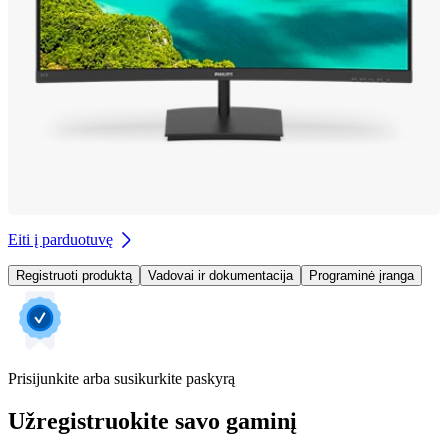
Eiti į parduotuvę
Registruoti produktą
Vadovai ir dokumentacija
Programinė įranga
Prisijunkite arba susikurkite paskyrą
Užregistruokite savo gaminį