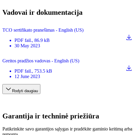
Vadovai ir dokumentacija
TCO sertifikato pranešimas - English (US)
PDF
fail.
, 86.9 kB
30 May 2023
Greitos pradžios vadovas - English (US)
PDF
fail.
, 753.5 kB
12 June 2023
Rodyti daugiau
Garantija ir techninė priežiūra
Patikrinkite savo garantijos sąlygas ir pradėkite gaminio keitimą arba
remontą