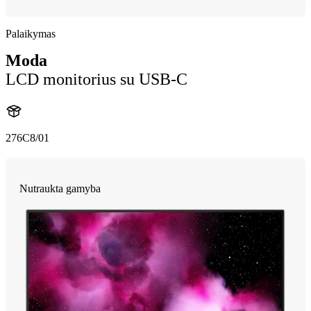
Palaikymas
Moda
LCD monitorius su USB-C
276C8/01
Nutraukta gamyba