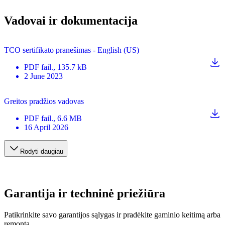
Vadovai ir dokumentacija
TCO sertifikato pranešimas - English (US)
PDF
fail.
, 135.7 kB
2 June 2023
Greitos pradžios vadovas
PDF
fail.
, 6.6 MB
16 April 2026
Rodyti daugiau
Garantija ir techninė priežiūra
Patikrinkite savo garantijos sąlygas ir pradėkite gaminio keitimą arba
remontą