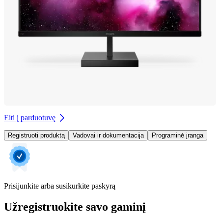
Eiti į parduotuvę
Registruoti produktą
Vadovai ir dokumentacija
Programinė įranga
Prisijunkite arba susikurkite paskyrą
Užregistruokite savo gaminį