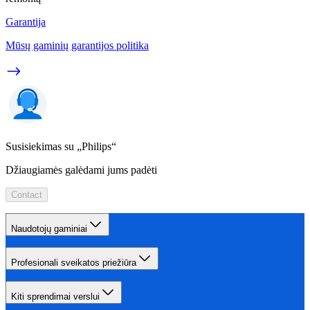
Garantija
Mūsų gaminių garantijos politika
Susisiekimas su „Philips“
Džiaugiamės galėdami jums padėti
Contact
Naudotojų gaminiai
Profesionali sveikatos priežiūra
Kiti sprendimai verslui