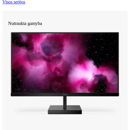
Visos serijos
Nutraukta gamyba