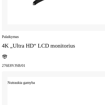
Palaikymas
4K „Ultra HD“ LCD monitorius
276E8VJSB/01
Nutraukta gamyba