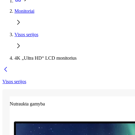
Monitoriai
Visos serijos
4K „Ultra HD“ LCD monitorius
Visos serijos
Nutraukta gamyba