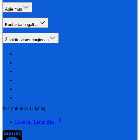
Apie mus
Kontaktai pagalbai
Žinokite visas naujienas
Pasirinkite šalį / kalbą
Lietuva / Lietuviškai