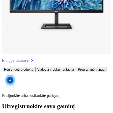
Eiti į parduotuvę
Registruoti produktą
Vadovai ir dokumentacija
Programinė įranga
Prisijunkite arba susikurkite paskyrą
Užregistruokite savo gaminį