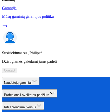
Garantija
Mūsų gaminių garantijos politika
Susisiekimas su „Philips“
Džiaugiamės galėdami jums padėti
Contact
Naudotojų gaminiai
Profesionali sveikatos priežiūra
Kiti sprendimai verslui