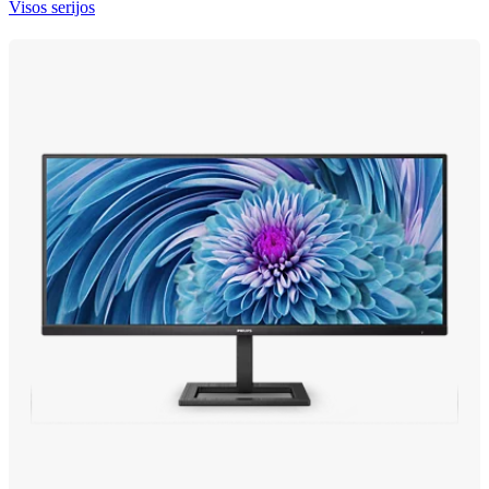
Visos serijos