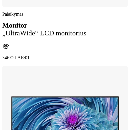
Palaikymas
Monitor
„UltraWide“ LCD monitorius
346E2LAE/01