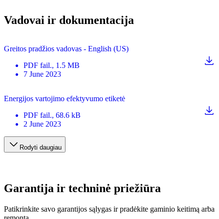
Vadovai ir dokumentacija
Greitos pradžios vadovas - English (US)
PDF
fail.
, 1.5 MB
7 June 2023
Energijos vartojimo efektyvumo etiketė
PDF
fail.
, 68.6 kB
2 June 2023
Rodyti daugiau
Garantija ir techninė priežiūra
Patikrinkite savo garantijos sąlygas ir pradėkite gaminio keitimą arba
remontą