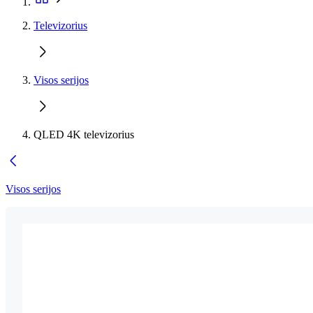
Televizorius
Visos serijos
QLED 4K televizorius
Visos serijos