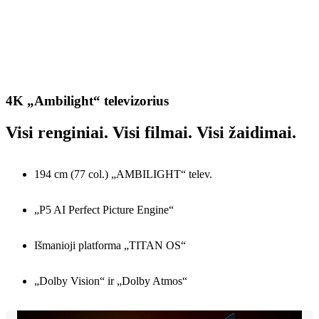
4K „Ambilight“ televizorius
Visi renginiai. Visi filmai. Visi žaidimai.
194 cm (77 col.) „AMBILIGHT“ telev.
„P5 AI Perfect Picture Engine“
Išmanioji platforma „TITAN OS“
„Dolby Vision“ ir „Dolby Atmos“