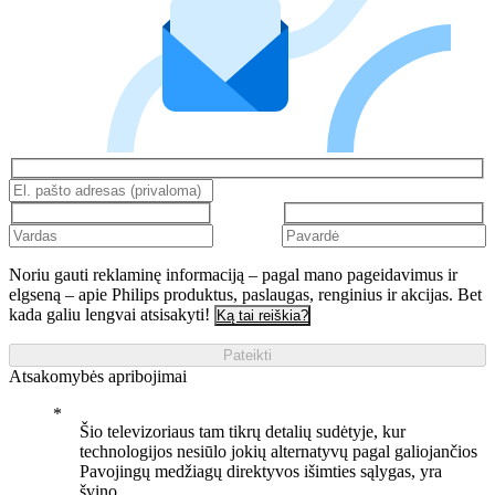
Noriu gauti reklaminę informaciją – pagal mano pageidavimus ir
elgseną – apie Philips produktus, paslaugas, renginius ir akcijas. Bet
kada galiu lengvai atsisakyti!
Ką tai reiškia?
Pateikti
Atsakomybės apribojimai
Šio televizoriaus tam tikrų detalių sudėtyje, kur
technologijos nesiūlo jokių alternatyvų pagal galiojančios
Pavojingų medžiagų direktyvos išimties sąlygas, yra
švino.