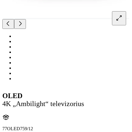
OLED
4K „Ambilight“ televizorius
77OLED759/12