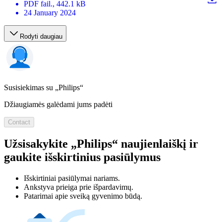
PDF
fail.
, 442.1 kB
24 January 2024
Rodyti daugiau
Susisiekimas su „Philips“
Džiaugiamės galėdami jums padėti
Contact
Užsisakykite „Philips“ naujienlaiškį ir
gaukite išskirtinius pasiūlymus
Išskirtiniai pasiūlymai nariams.
Ankstyva prieiga prie išpardavimų.
Patarimai apie sveiką gyvenimo būdą.