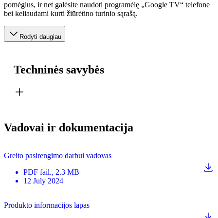
pomėgius, ir net galėsite naudoti programėlę „Google TV“ telefone
bei keliaudami kurti žiūrėtino turinio sąrašą.
Rodyti daugiau
Techninės savybės
Vadovai ir dokumentacija
Greito pasirengimo darbui vadovas
PDF
fail.
, 2.3 MB
12 July 2024
Produkto informacijos lapas