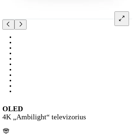
OLED
4K „Ambilight“ televizorius