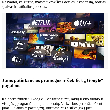
Nesvarbu, ką žiūrite, matote tikroviškas detales ir kontrastą, sodrias
spalvas ir natūralius judesius.
Jums patinkančios pramogos ir šiek tiek „Google“
pagalbos
Ką norite žiūrėti? „Google TV“ rasite filmų, laidų ir kito turinio iš
visų jūsų programėlių ir prenumeratų. Viskas bus paruošta būtent
jums. Sulauksite pasiūlymų, kuriuose bus atsižvelgta į jūsų