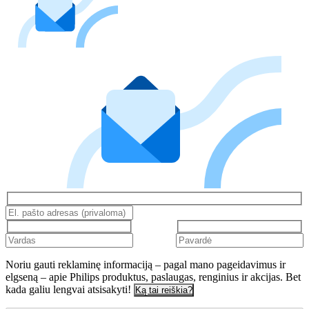
Noriu gauti reklaminę informaciją – pagal mano pageidavimus ir
elgseną – apie Philips produktus, paslaugas, renginius ir akcijas. Bet
kada galiu lengvai atsisakyti!
Ką tai reiškia?