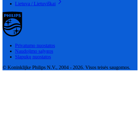
Lietuva / Lietuviškai
Privatumo nuostatos
Naudojimo sąlygos
Slapukų nuostatos
© Koninklijke Philips N.V., 2004 - 2026. Visos teisės saugomos.