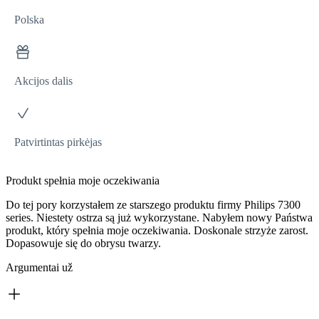
Polska
Akcijos dalis
Patvirtintas pirkėjas
Produkt spełnia moje oczekiwania
Do tej pory korzystałem ze starszego produktu firmy Philips 7300
series. Niestety ostrza są już wykorzystane. Nabyłem nowy Państwa
produkt, który spełnia moje oczekiwania. Doskonale strzyże zarost.
Dopasowuje się do obrysu twarzy.
Argumentai už