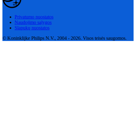
Privatumo nuostatos
Naudojimo sąlygos
Slapukų nuostatos
© Koninklijke Philips N.V., 2004 - 2026. Visos teisės saugomos.