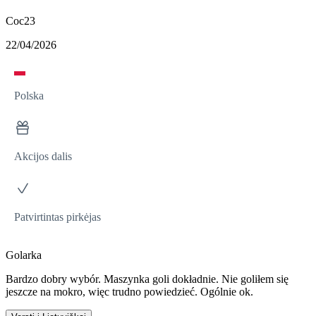
Coc23
22/04/2026
Polska
Akcijos dalis
Patvirtintas pirkėjas
Golarka
Bardzo dobry wybór. Maszynka goli dokładnie. Nie goliłem się
jeszcze na mokro, więc trudno powiedzieć. Ogólnie ok.