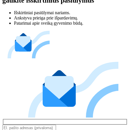
gaukite išskirtinius pasiūlymus
Išskirtiniai pasiūlymai nariams.
Ankstyva prieiga prie išpardavimų.
Patarimai apie sveiką gyvenimo būdą.