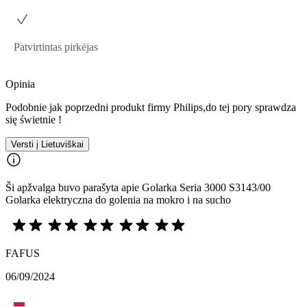
Patvirtintas pirkėjas
Opinia
Podobnie jak poprzedni produkt firmy Philips,do tej pory sprawdza
się świetnie !
Versti į Lietuviškai
Ši apžvalga buvo parašyta apie Golarka Seria 3000 S3143/00
Golarka elektryczna do golenia na mokro i na sucho
FAFUS
06/09/2024