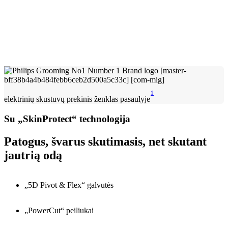
1
elektrinių skustuvų prekinis ženklas pasaulyje
Su „SkinProtect“ technologija
Patogus, švarus skutimasis, net skutant
jautrią odą
„5D Pivot & Flex“ galvutės
„PowerCut“ peiliukai