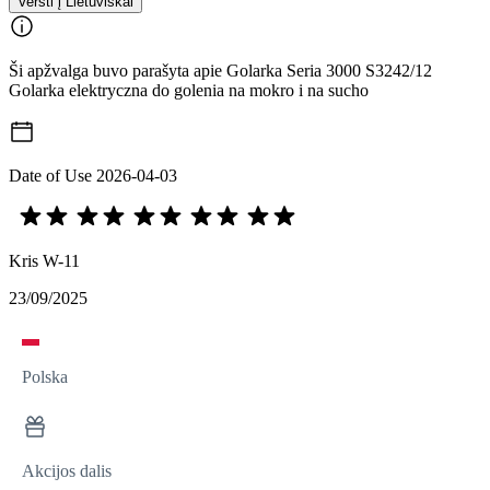
Versti į Lietuviškai
Ši apžvalga buvo parašyta apie Golarka Seria 3000 S3242/12
Golarka elektryczna do golenia na mokro i na sucho
Date of Use
2026-04-03
Kris W-11
23/09/2025
Polska
Akcijos dalis