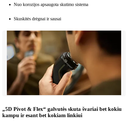
Nuo korozijos apsaugota skutimo sistema
Skuskitės drėgnai ir sausai
„5D Pivot & Flex“ galvutės skuta švariai bet kokiu
kampu ir esant bet kokiam linkiui