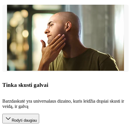
Tinka skusti galvai​
Barzdaskutė yra universalaus dizaino, kuris leidžia drąsiai skusti ir
veidą, ir galvą
Rodyti daugiau