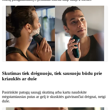
Skutimas tiek drėgnuoju, tiek sausuoju būdu prie
kriauklės ar duše
Pasirinkite patogų sausąjį skutimą arba kartu naudokite
mėgstamiausias putas ar gelį ir skuskitės gaivinančiai drėgnai, netgi
duše.