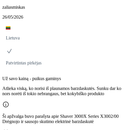
zaliasmiskas
26/05/2026
Lietuva
Patvirtintas pirkėjas
Už savo kainą - puikus gaminys
Atlieka viską, ko norisi iš plaunamos barzdaskutės. Sunku dar ko
nors norėti iš tokio nebrangaus, bet kokybiško produkto
Ši apžvalga buvo parašyta apie Shaver 3000X Series X3002/00
Drėgnojo ir sausojo skutimo elektrinė barzdaskutė