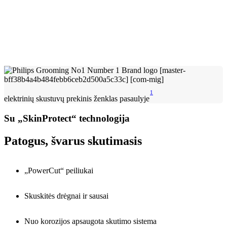
1
elektrinių skustuvų prekinis ženklas pasaulyje
Su „SkinProtect“ technologija
Patogus, švarus skutimasis
„PowerCut“ peiliukai
Skuskitės drėgnai ir sausai
Nuo korozijos apsaugota skutimo sistema