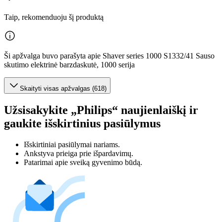
Taip, rekomenduoju šį produktą
Ši apžvalga buvo parašyta apie Shaver series 1000 S1332/41 Sauso
skutimo elektrinė barzdaskutė, 1000 serija
Skaityti visas apžvalgas (618)
Užsisakykite „Philips“ naujienlaiškį ir
gaukite išskirtinius pasiūlymus
Išskirtiniai pasiūlymai nariams.
Ankstyva prieiga prie išpardavimų.
Patarimai apie sveiką gyvenimo būdą.