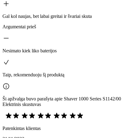
Gal kol naujas, bet labai greitai ir švariai skuta
Argumentai prieš
Nesimato kiek liko baterijos
Taip, rekomenduoju šį produktą
Ši apžvalga buvo parašyta apie Shaver 1000 Series S1142/00
Elektrinis skustuvas
Patenkintas klientas