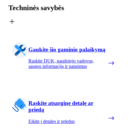
Techninės savybės
Gaukite šio gaminio palaikymą
Raskite DUK, naudotojo vadovus,
saugos informaciją ir patarimus
Raskite atsarginę detalę ar
priedą
Eikite į detales ir priedus