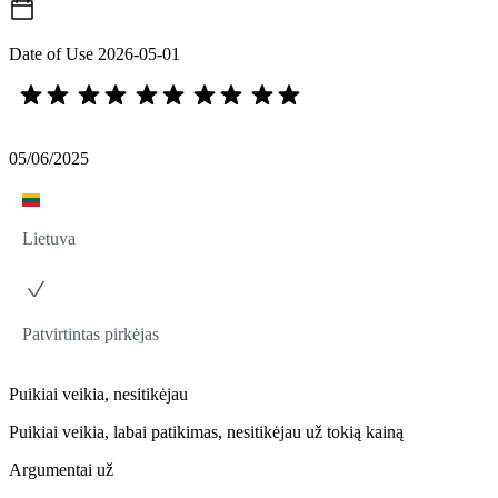
Date of Use
2026-05-01
05/06/2025
Lietuva
Patvirtintas pirkėjas
Puikiai veikia, nesitikėjau
Puikiai veikia, labai patikimas, nesitikėjau už tokią kainą
Argumentai už