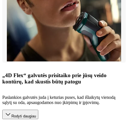
„4D Flex“ galvutės prisitaiko prie jūsų veido
kontūrų, kad skustis būtų patogu
Paslankios galvutės juda į keturias puses, kad išlaikytų vienodą
sąlytį su oda, apsaugodamos nuo įkirpimų ir įpjovimų.
Rodyti daugiau