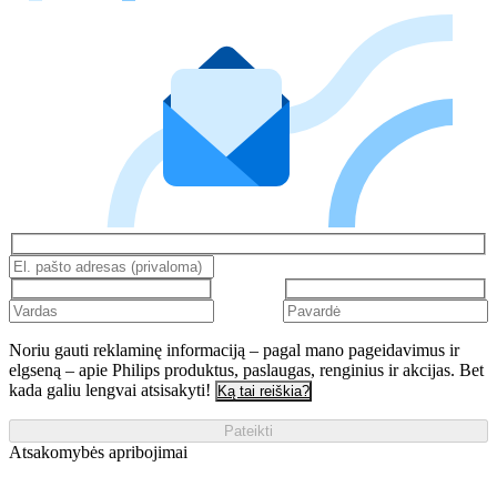
Noriu gauti reklaminę informaciją – pagal mano pageidavimus ir
elgseną – apie Philips produktus, paslaugas, renginius ir akcijas. Bet
kada galiu lengvai atsisakyti!
Ką tai reiškia?
Pateikti
Atsakomybės apribojimai