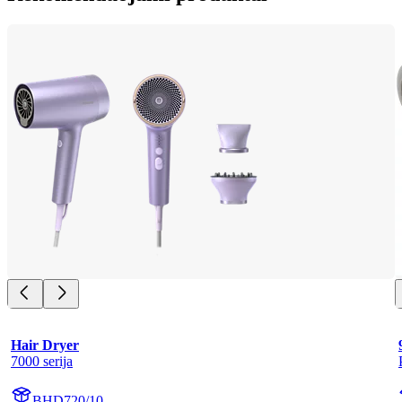
Hair Dryer
7000 serija
BHD720/10