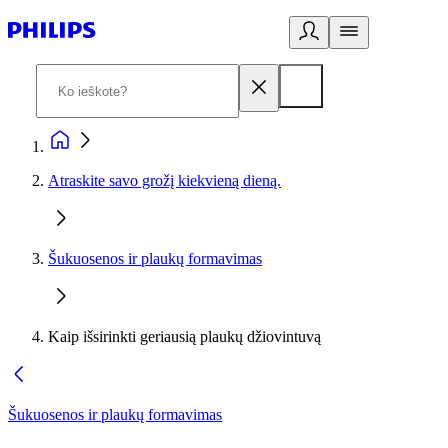
Atraskite savo grožį kiekvieną dieną.
Šukuosenos ir plaukų formavimas
Kaip išsirinkti geriausią plaukų džiovintuvą
Šukuosenos ir plaukų formavimas