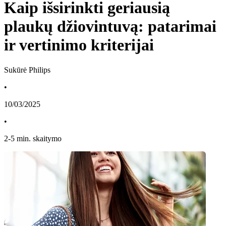
Kaip išsirinkti geriausią
plaukų džiovintuvą: patarimai
ir vertinimo kriterijai
Sukūrė Philips
•
10/03/2025
•
2
-
5
min. skaitymo