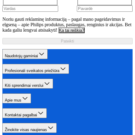
Noriu gauti reklaminę informaciją – pagal mano pageidavimus ir
elgseną – apie Philips produktus, paslaugas, renginius ir akcijas. Bet
kada galiu lengvai atsisakyti!
Ką tai reiškia?
Pateikti
Naudotojų gaminiai
Profesionali sveikatos priežiūra
Kiti sprendimai verslui
Apie mus
Kontaktai pagalbai
Žinokite visas naujienas