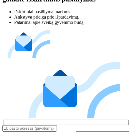
Išskirtiniai pasiūlymai nariams.
Ankstyva prieiga prie išpardavimų.
Patarimai apie sveiką gyvenimo būdą.