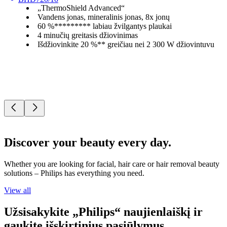
„ThermoShield Advanced“
Vandens jonas, mineralinis jonas, 8x jonų
60 %********* labiau žvilgantys plaukai
4 minučių greitasis džiovinimas
Išdžiovinkite 20 %** greičiau nei 2 300 W džiovintuvu
Discover your beauty every day.
Whether you are looking for facial, hair care or hair removal beauty
solutions – Philips has everything you need.
View all
Užsisakykite „Philips“ naujienlaiškį ir
gaukite išskirtinius pasiūlymus