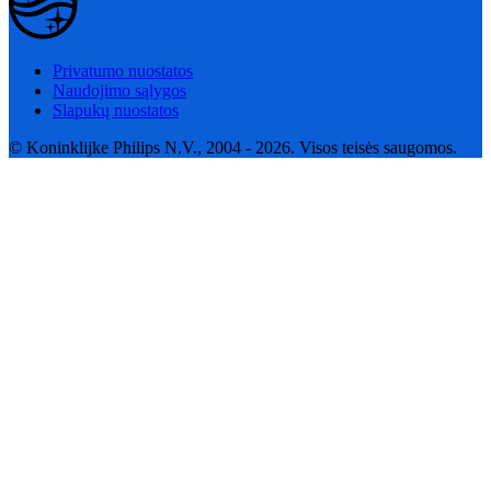
Privatumo nuostatos
Naudojimo sąlygos
Slapukų nuostatos
© Koninklijke Philips N.V., 2004 - 2026. Visos teisės saugomos.