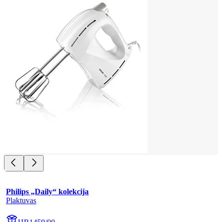
Philips „Daily“ kolekcija
Plaktuvas