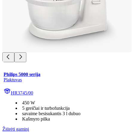
Philips 5000 serija
Plaktuvas
HR3745/00
450 W
5 greičiai ir turbofunkcija
savaime besisukantis 3 l dubuo
Kašmyro pilka
Žiūrėti gaminį