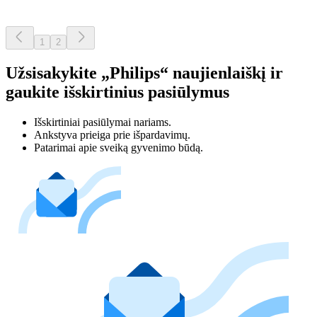
1
2
Užsisakykite „Philips“ naujienlaiškį ir
gaukite išskirtinius pasiūlymus
Išskirtiniai pasiūlymai nariams.
Ankstyva prieiga prie išpardavimų.
Patarimai apie sveiką gyvenimo būdą.