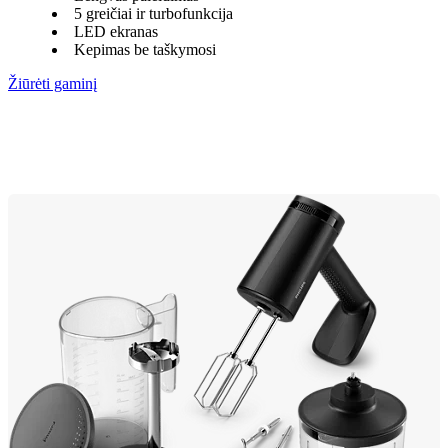
5 greičiai ir turbofunkcija
LED ekranas
Kepimas be taškymosi
Žiūrėti gaminį