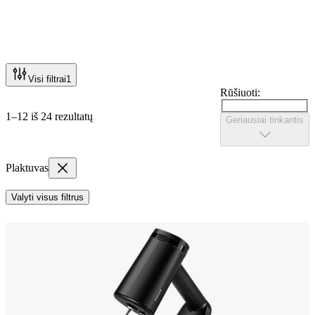
Visi filtrai
1
Rūšiuoti:
1–12 iš 24 rezultatų
Geriausiai tinkantis
Plaktuvas
Valyti visus filtrus