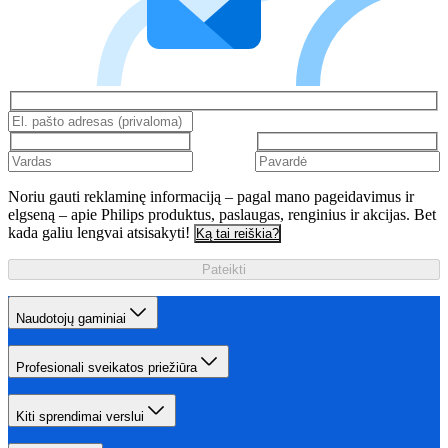
Noriu gauti reklaminę informaciją – pagal mano pageidavimus ir
elgseną – apie Philips produktus, paslaugas, renginius ir akcijas. Bet
kada galiu lengvai atsisakyti!
Ką tai reiškia?
Pateikti
Naudotojų gaminiai
Profesionali sveikatos priežiūra
Kiti sprendimai verslui