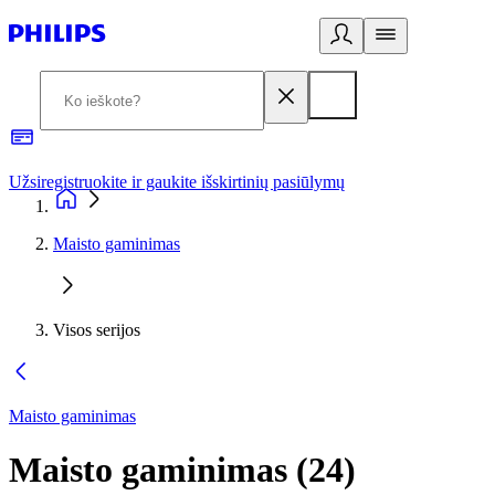
Užsiregistruokite ir gaukite išskirtinių pasiūlymų
3
Maisto gaminimas
Visos serijos
Maisto gaminimas
Maisto gaminimas
(
24
)