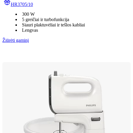
HR3705/10
300 W
5 greičiai ir turbofunkcija
Siauri plaktuvėliai ir tešlos kabliai
Lengvas
Žiūrėti gaminį