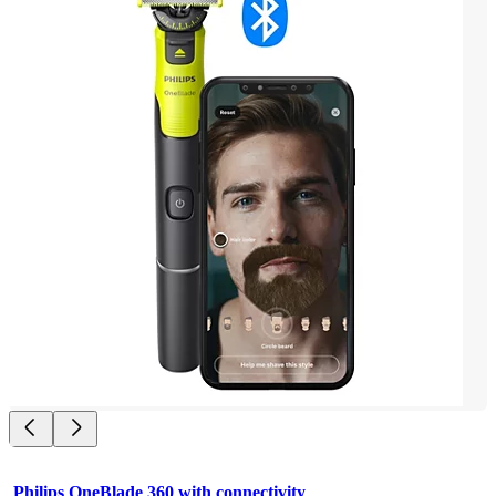
Philips OneBlade 360 with connectivity