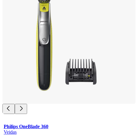
Philips OneBlade 360
Veidas