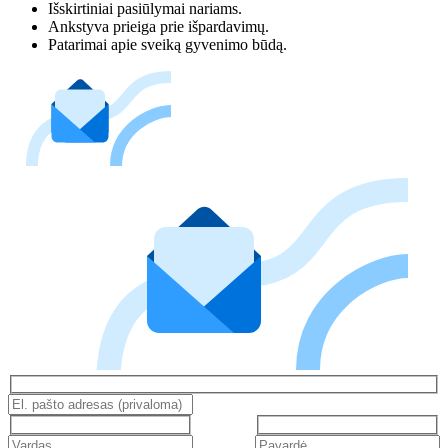
Išskirtiniai pasiūlymai nariams.
Ankstyva prieiga prie išpardavimų.
Patarimai apie sveiką gyvenimo būdą.