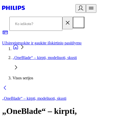
Užsiregistruokite ir gaukite išskirtinių pasiūlymų
3
„OneBlade“ – kirpti, modeliuoti, skusti
Visos serijos
„OneBlade“ – kirpti, modeliuoti, skusti
„OneBlade“ – kirpti,