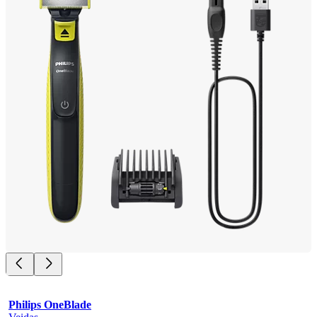
Philips OneBlade