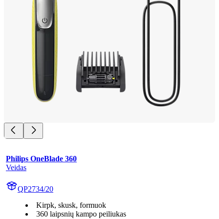
Philips OneBlade 360
Veidas
QP2734/20
Kirpk, skusk, formuok
360 laipsnių kampo peiliukas