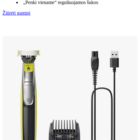
„Penki viename“ reguliuojamos šukos
Žiūrėti gaminį