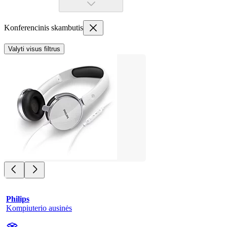
Konferencinis skambutis
Valyti visus filtrus
Philips
Kompiuterio ausinės