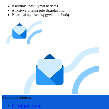
Išskirtiniai pasiūlymai nariams.
Ankstyva prieiga prie išpardavimų.
Patarimai apie sveiką gyvenimo būdą.
Naudotojų gaminiai
Klientų palaikymas