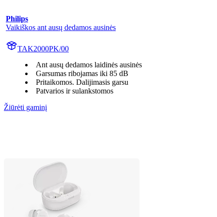
Philips
Vaikiškos ant ausų dedamos ausinės
TAK2000PK/00
Ant ausų dedamos laidinės ausinės
Garsumas ribojamas iki 85 dB
Pritaikomos. Dalijimasis garsu
Patvarios ir sulankstomos
Žiūrėti gaminį