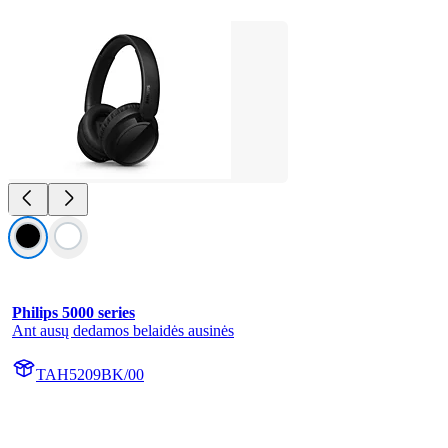
Philips 5000 series
Ant ausų dedamos belaidės ausinės
TAH5209BK/00