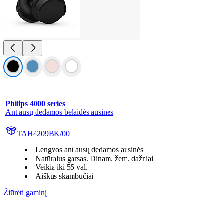
Philips 4000 series
Ant ausų dedamos belaidės ausinės
TAH4209BK/00
Lengvos ant ausų dedamos ausinės
Natūralus garsas. Dinam. žem. dažniai
Veikia iki 55 val.
Aiškūs skambučiai
Žiūrėti gaminį