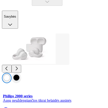
Savybės
Philips 2000 series
Ausų neuždengiančios tikrai belaidės ausinės