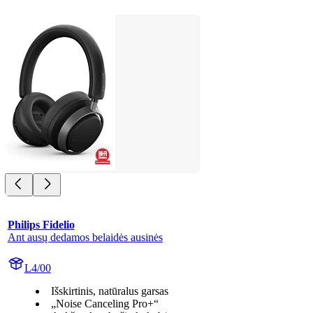
Philips Fidelio
Ant ausų dedamos belaidės ausinės
L4/00
Išskirtinis, natūralus garsas
„Noise Canceling Pro+“