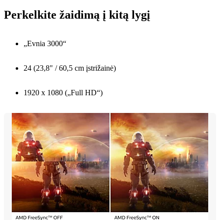
Perkelkite žaidimą į kitą lygį
„Evnia 3000“
24 (23,8" / 60,5 cm įstrižainė)
1920 x 1080 („Full HD“)