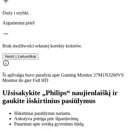
Duży i szybki.
Argumentai prieš
Brak możliwości własnej korekty kolorów.
Versti į Lietuviškai
Ši apžvalga buvo parašyta apie Gaming Monitor 27M1N3200VS
Monitor do gier Full HD
Užsisakykite „Philips“ naujienlaiškį ir
gaukite išskirtinius pasiūlymus
Išskirtiniai pasiūlymai nariams.
Ankstyva prieiga prie išpardavimų.
Patarimai apie sveiką gyvenimo būdą.