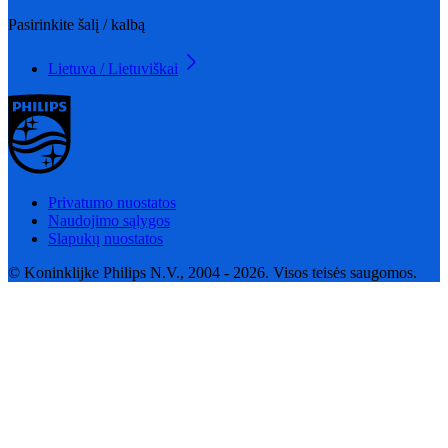
Pasirinkite šalį / kalbą
Lietuva / Lietuviškai
Privatumo nuostatos
Naudojimo sąlygos
Slapukų nuostatos
© Koninklijke Philips N.V., 2004 - 2026. Visos teisės saugomos.