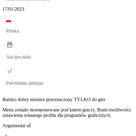
17/01/2023
Polska
Akcijos dalis
Patvirtintas pirkėjas
Bardzo dobry monitor przeznaczony TYLKO do gier
Menu zostało skomponowane pod katem graczy. Bram możliwości
ustawienia własnego profilu dla programów graficznych.
Argumentai už