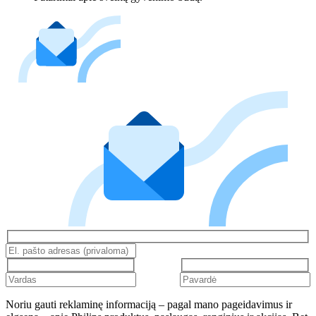
Noriu gauti reklaminę informaciją – pagal mano pageidavimus ir