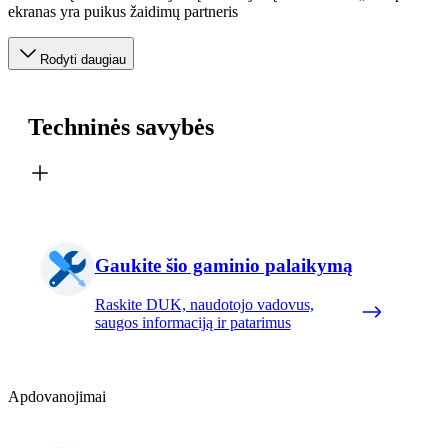
ekranas yra puikus žaidimų partneris
Rodyti daugiau
Techninės savybės
Gaukite šio gaminio palaikymą
Raskite DUK, naudotojo vadovus,
saugos informaciją ir patarimus
Apdovanojimai