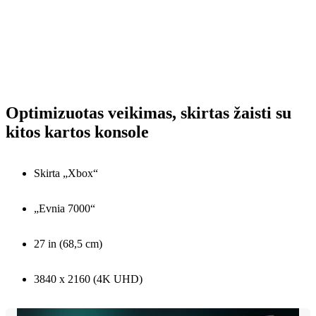
Optimizuotas veikimas, skirtas žaisti su
kitos kartos konsole
Skirta „Xbox“
„Evnia 7000“
27 in (68,5 cm)
3840 x 2160 (4K UHD)