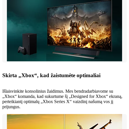
Skirta „Xbox“, kad žaistumėte optimaliai
Išlaisvinkite konsolinius žaidimus. Mes bendradarbiavome su
„Xbox“ komanda, kad sukurtume šį „Designed for Xbox“ ekraną,
perteikiantį optimalų „Xbox Series X“ vaizdinį našumą vos jį
prijungus.