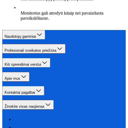
Monitorius gali atrodyti kitaip nei pavaizduota
paveikslėliuose.
Naudotojų gaminiai
Profesionali sveikatos priežiūra
Kiti sprendimai verslui
Apie mus
Kontaktai pagalbai
Žinokite visas naujienas