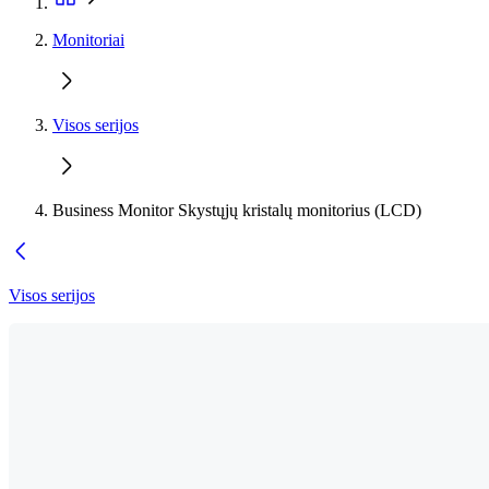
Monitoriai
Visos serijos
Business Monitor Skystųjų kristalų monitorius (LCD)
Visos serijos