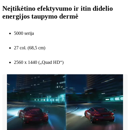
Neįtikėtino efektyvumo ir itin didelio
energijos taupymo dermė
5000 serija
27 col. (68,5 cm)
2560 x 1440 („Quad HD“)