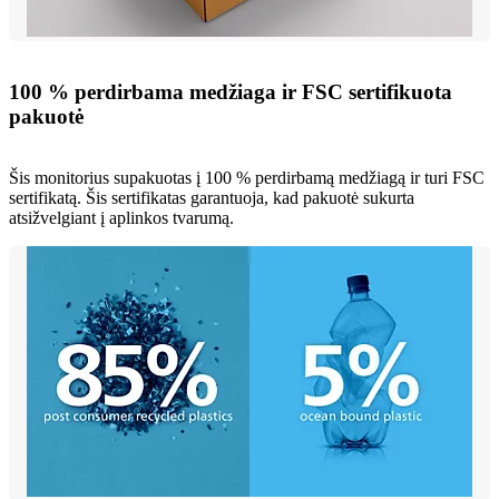
100 % perdirbama medžiaga ir FSC sertifikuota
pakuotė
Šis monitorius supakuotas į 100 % perdirbamą medžiagą ir turi FSC
sertifikatą. Šis sertifikatas garantuoja, kad pakuotė sukurta
atsižvelgiant į aplinkos tvarumą.