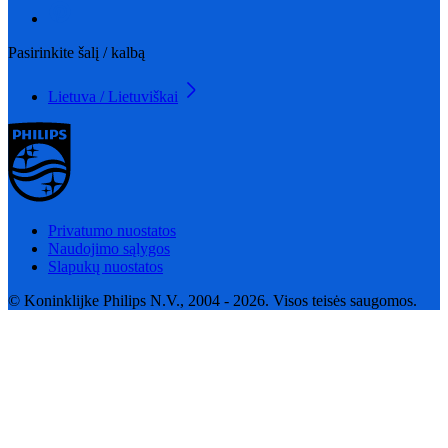
Pasirinkite šalį / kalbą
Lietuva / Lietuviškai
Privatumo nuostatos
Naudojimo sąlygos
Slapukų nuostatos
© Koninklijke Philips N.V., 2004 - 2026. Visos teisės saugomos.