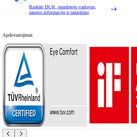
Raskite DUK, naudotojo vadovus,
saugos informaciją ir patarimus
Apdovanojimai