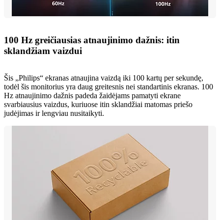
100 Hz greičiausias atnaujinimo dažnis: itin
sklandžiam vaizdui
Šis „Philips“ ekranas atnaujina vaizdą iki 100 kartų per sekundę,
todėl šis monitorius yra daug greitesnis nei standartinis ekranas. 100
Hz atnaujinimo dažnis padeda žaidėjams pamatyti ekrane
svarbiausius vaizdus, kuriuose itin sklandžiai matomas priešo
judėjimas ir lengviau nusitaikyti.