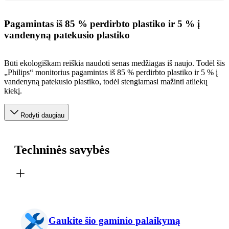
Pagamintas iš 85 % perdirbto plastiko ir 5 % į
vandenyną patekusio plastiko
Būti ekologiškam reiškia naudoti senas medžiagas iš naujo. Todėl šis
„Philips“ monitorius pagamintas iš 85 % perdirbto plastiko ir 5 % į
vandenyną patekusio plastiko, todėl stengiamasi mažinti atliekų
kiekį.
Rodyti daugiau
Techninės savybės
Gaukite šio gaminio palaikymą