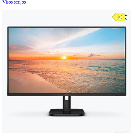
Visos serijos