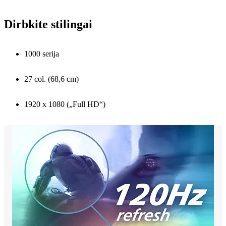
Dirbkite stilingai
1000 serija
27 col. (68,6 cm)
1920 x 1080 („Full HD“)