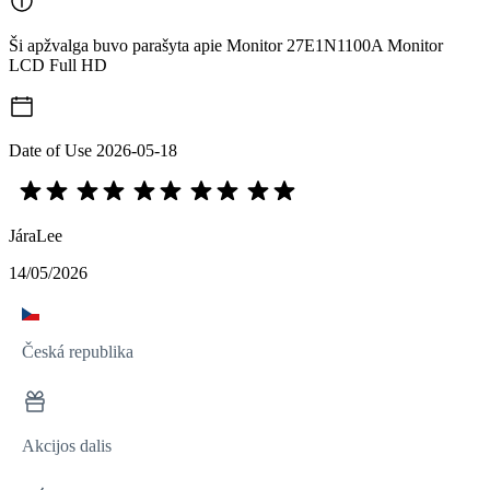
Ši apžvalga buvo parašyta apie Monitor 27E1N1100A Monitor
LCD Full HD
Date of Use
2026-05-18
JáraLee
14/05/2026
Česká republika
Akcijos dalis