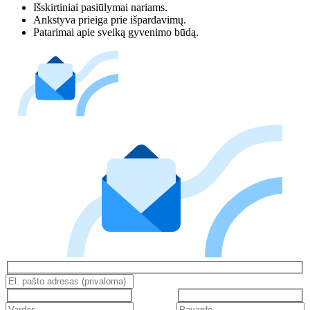
Išskirtiniai pasiūlymai nariams.
Ankstyva prieiga prie išpardavimų.
Patarimai apie sveiką gyvenimo būdą.