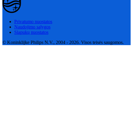
Privatumo nuostatos
Naudojimo sąlygos
Slapukų nuostatos
© Koninklijke Philips N.V., 2004 - 2026. Visos teisės saugomos.