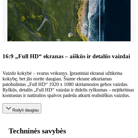
16:9 „Full HD“ ekranas – aiškūs ir detalūs vaizdai
Vaizdo kokybė – svarus veiksnys. Įprastiniai ekranai užtikrina
kokybę, bet jūs norite daugiau. Šiame ekrane atkuriamas
patobulintas „Full HD“ 1920 x 1080 skiriamosios gebos vaizdas.
Ryškūs, detalūs „Full HD“ vaizdai ir didelis ryškumas – neįtikėtinas
kontrastas ir natūralios spalvos padeda atkurti realistiškus vaizdus.
Rodyti daugiau
Techninės savybės