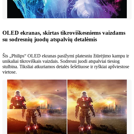
OLED ekranas, skirtas tikroviškesniems vaizdams
su sodresnių juodų atspalvių detalėmis
Šis „Philips“ OLED ekranas pasižymi platesniu žiūrėjimo kampu ir
unikaliai tikroviškais vaizdais. Sodresni juodi atspalviai tiesiog
stulbina. Tiksliai atkuriamos detalės šešėliuose ir ryškiai apšviestose
vietose.