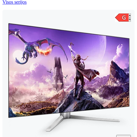
Visos serijos