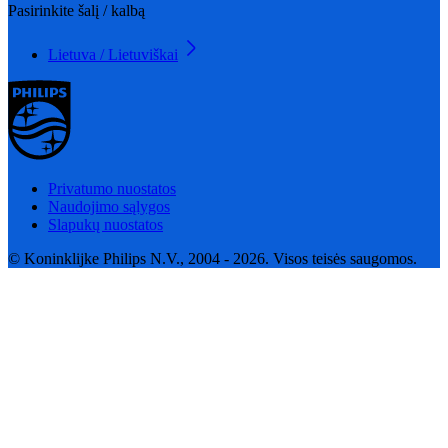
Pasirinkite šalį / kalbą
Lietuva / Lietuviškai
Privatumo nuostatos
Naudojimo sąlygos
Slapukų nuostatos
© Koninklijke Philips N.V., 2004 - 2026. Visos teisės saugomos.