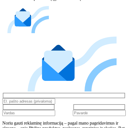
Noriu gauti reklaminę informaciją – pagal mano pageidavimus ir