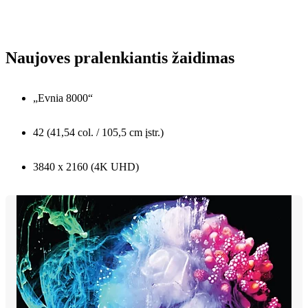
Naujoves pralenkiantis žaidimas
„Evnia 8000“
42 (41,54 col. / 105,5 cm įstr.)
3840 x 2160 (4K UHD)