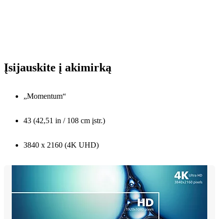
Įsijauskite į akimirką
„Momentum“
43 (42,51 in / 108 cm įstr.)
3840 x 2160 (4K UHD)