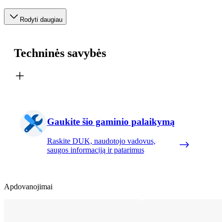
Rodyti daugiau
Techninės savybės
Gaukite šio gaminio palaikymą
Raskite DUK, naudotojo vadovus,
saugos informaciją ir patarimus
Apdovanojimai