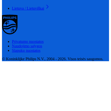
Lietuva / Lietuviškai
Privatumo nuostatos
Naudojimo sąlygos
Slapukų nuostatos
© Koninklijke Philips N.V., 2004 - 2026. Visos teisės saugomos.