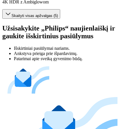
4K HDR z Ambiglowom
Skaityti visas apžvalgas (5)
Užsisakykite „Philips“ naujienlaiškį ir
gaukite išskirtinius pasiūlymus
Išskirtiniai pasiūlymai nariams.
Ankstyva prieiga prie išpardavimų.
Patarimai apie sveiką gyvenimo būdą.