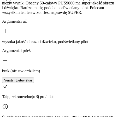
niezły wynik. Obecny 50-calowy PUS9060 ma super jakość obrazu
i dźwięku. Bardzo mi się podoba podświetlany pilot. Polecam
wszystkim ten telewizor. Jest naprawdę SUPER.
Argumentai už
wysoka jakość obrazu i dźwięku, podświetlany pilot
Argumentai prieš
brak (nie stwierdziłem).
Versti į Lietuviškai
Taip, rekomenduoju šį produktą