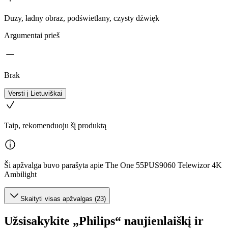
Duzy, ładny obraz, podświetlany, czysty dźwięk
Argumentai prieš
Brak
Versti į Lietuviškai
Taip, rekomenduoju šį produktą
Ši apžvalga buvo parašyta apie The One 55PUS9060 Telewizor 4K
Ambilight
Skaityti visas apžvalgas (23)
Užsisakykite „Philips“ naujienlaiškį ir