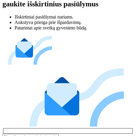
gaukite išskirtinius pasiūlymus
Išskirtiniai pasiūlymai nariams.
Ankstyva prieiga prie išpardavimų.
Patarimai apie sveiką gyvenimo būdą.