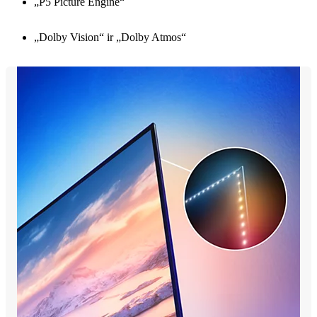
„P5 Picture Engine“
„Dolby Vision“ ir „Dolby Atmos“