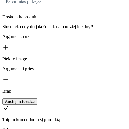
Patvirtintas pirkėjas
Doskonały produkt
Stosunek ceny do jakości jak najbardziej idealny!!
Argumentai už
Piękny image
Argumentai prieš
Brak
Versti į Lietuviškai
Taip, rekomenduoju šį produktą