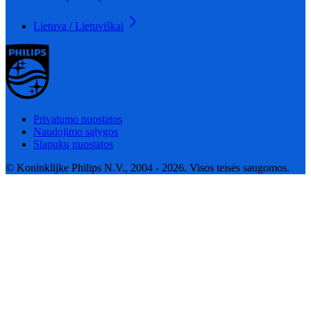
Lietuva / Lietuviškai
Privatumo nuostatos
Naudojimo sąlygos
Slapukų nuostatos
© Koninklijke Philips N.V., 2004 - 2026. Visos teisės saugomos.