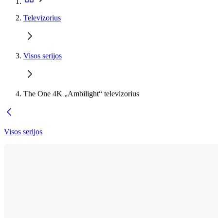
Televizorius
Visos serijos
The One 4K „Ambilight“ televizorius
Visos serijos