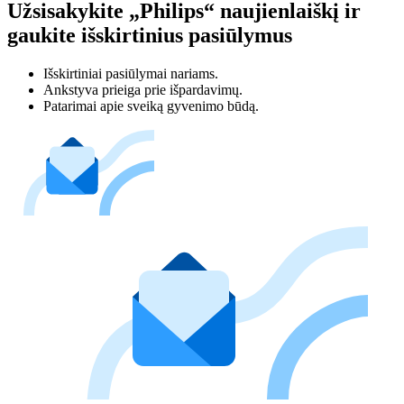
Užsisakykite „Philips“ naujienlaiškį ir
gaukite išskirtinius pasiūlymus
Išskirtiniai pasiūlymai nariams.
Ankstyva prieiga prie išpardavimų.
Patarimai apie sveiką gyvenimo būdą.