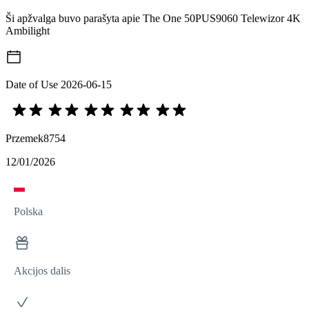
Ši apžvalga buvo parašyta apie The One 50PUS9060 Telewizor 4K
Ambilight
Date of Use
2026-06-15
Przemek8754
12/01/2026
Polska
Akcijos dalis