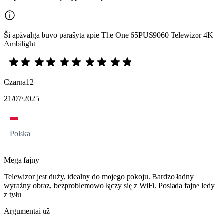
Ši apžvalga buvo parašyta apie The One 65PUS9060 Telewizor 4K
Ambilight
Czarna12
21/07/2025
Polska
Mega fajny
Telewizor jest duży, idealny do mojego pokoju. Bardzo ładny
wyraźny obraz, bezproblemowo łączy się z WiFi. Posiada fajne ledy
z tyłu.
Argumentai už