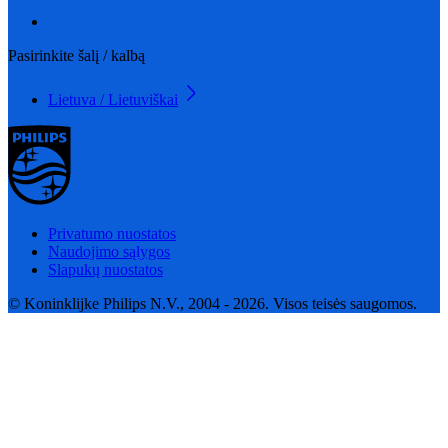
Pasirinkite šalį / kalbą
Lietuva / Lietuviškai
Privatumo nuostatos
Naudojimo sąlygos
Slapukų nuostatos
© Koninklijke Philips N.V., 2004 - 2026. Visos teisės saugomos.