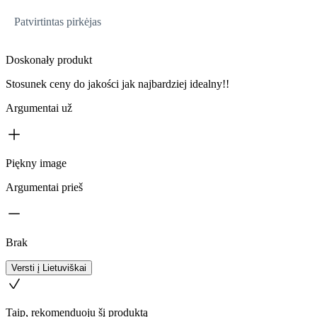
Patvirtintas pirkėjas
Doskonały produkt
Stosunek ceny do jakości jak najbardziej idealny!!
Argumentai už
Piękny image
Argumentai prieš
Brak
Versti į Lietuviškai
Taip, rekomenduoju šį produktą