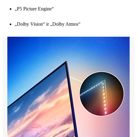
„P5 Picture Engine“
„Dolby Vision“ ir „Dolby Atmos“