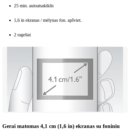
25 min. autoatsakiklis
1,6 in ekranas / mėlynas fon. apšviet.
2 rageliai
Gerai matomas 4,1 cm (1,6 in) ekranas su foniniu