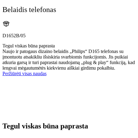
Belaidis telefonas
D1652B/05
Tegul viskas būna paprasta
Naujo ir patogaus dizaino belaidis „Philips“ D165 telefonas su
įmontuotu atsakikliu išsiskiria svarbiomis funkcijomis. Jis puikiai
atkuria garsą ir turi paprastai naudojamą „plug & play“ funkciją, kad
lengvai mėgautumėtės kiekvienu aiškiai girdimu pokalbiu.
Peržiūrėti visas naudas
Tegul viskas būna paprasta