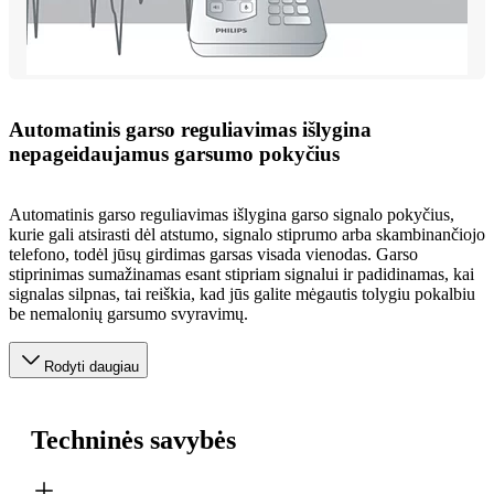
Automatinis garso reguliavimas išlygina
nepageidaujamus garsumo pokyčius
Automatinis garso reguliavimas išlygina garso signalo pokyčius,
kurie gali atsirasti dėl atstumo, signalo stiprumo arba skambinančiojo
telefono, todėl jūsų girdimas garsas visada vienodas. Garso
stiprinimas sumažinamas esant stipriam signalui ir padidinamas, kai
signalas silpnas, tai reiškia, kad jūs galite mėgautis tolygiu pokalbiu
be nemalonių garsumo svyravimų.
Rodyti daugiau
Techninės savybės