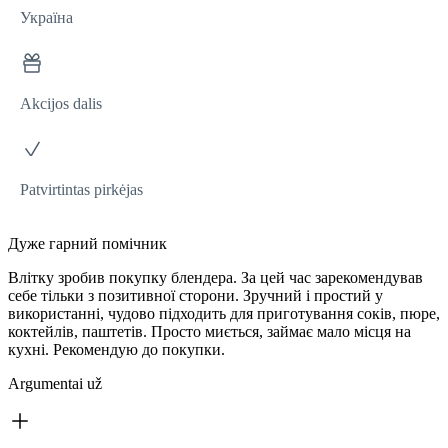
Україна
Akcijos dalis
Patvirtintas pirkėjas
Дуже гарний помічник
Влітку зробив покупку блендера. За цей час зарекомендував
себе тільки з позитивної сторони. Зручний і простий у
використанні, чудово підходить для приготування соків, пюре,
коктейлів, паштетів. Просто миється, займає мало місця на
кухні. Рекомендую до покупки.
Argumentai už