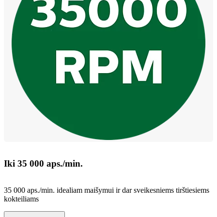
Iki 35 000 aps./min.
35 000 aps./min. idealiam maišymui ir dar sveikesniems tirštiesiems
kokteiliams