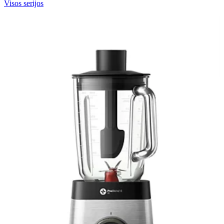
Visos serijos