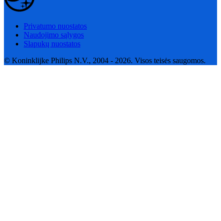
Privatumo nuostatos
Naudojimo sąlygos
Slapukų nuostatos
© Koninklijke Philips N.V., 2004 - 2026. Visos teisės saugomos.