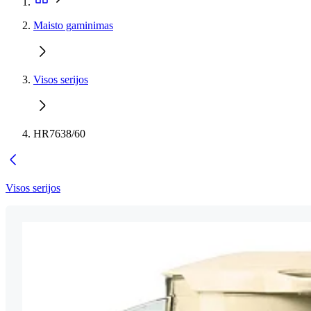
Maisto gaminimas
Visos serijos
HR7638/60
Visos serijos