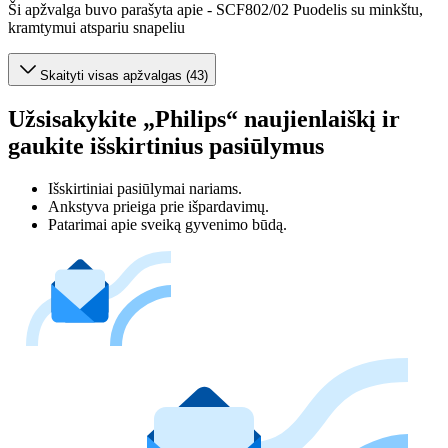
Ši apžvalga buvo parašyta apie - SCF802/02 Puodelis su minkštu,
kramtymui atspariu snapeliu
Skaityti visas apžvalgas (43)
Užsisakykite „Philips“ naujienlaiškį ir
gaukite išskirtinius pasiūlymus
Išskirtiniai pasiūlymai nariams.
Ankstyva prieiga prie išpardavimų.
Patarimai apie sveiką gyvenimo būdą.