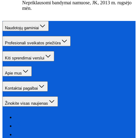
Nepriklausomi bandymai namuose, JK, 2013 m. rugsėjo
mėn.
Naudotojų gaminiai
Profesionali sveikatos priežiūra
Kiti sprendimai verslui
Apie mus
Kontaktai pagalbai
Žinokite visas naujienas