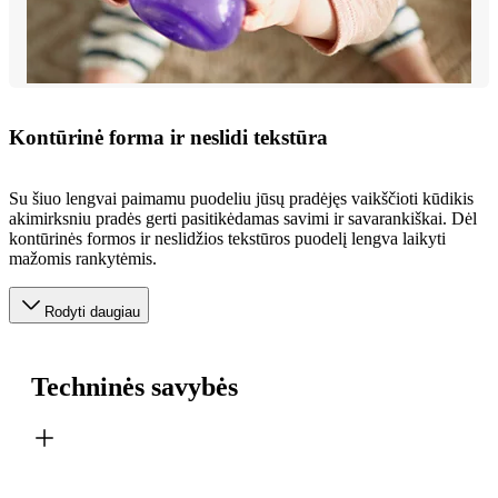
Kontūrinė forma ir neslidi tekstūra
Su šiuo lengvai paimamu puodeliu jūsų pradėjęs vaikščioti kūdikis
akimirksniu pradės gerti pasitikėdamas savimi ir savarankiškai. Dėl
kontūrinės formos ir neslidžios tekstūros puodelį lengva laikyti
mažomis rankytėmis.
Rodyti daugiau
Techninės savybės