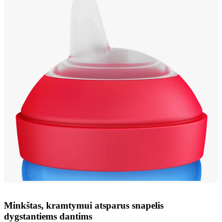
Minkštas, kramtymui atsparus snapelis
dygstantiems dantims