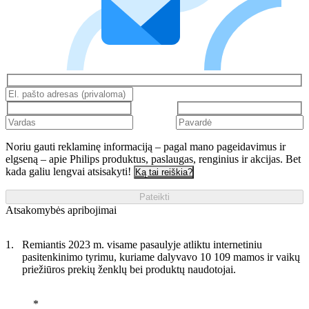
Noriu gauti reklaminę informaciją – pagal mano pageidavimus ir
elgseną – apie Philips produktus, paslaugas, renginius ir akcijas. Bet
kada galiu lengvai atsisakyti!
Ką tai reiškia?
Pateikti
Atsakomybės apribojimai
Remiantis 2023 m. visame pasaulyje atliktu internetiniu
pasitenkinimo tyrimu, kuriame dalyvavo 10 109 mamos ir vaikų
priežiūros prekių ženklų bei produktų naudotojai.