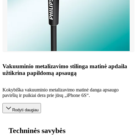
Vakuuminio metalizavimo stilinga matinė apdaila
užtikrina papildomą apsaugą
Kokybiška vakuuminio metalizavimo matinė danga apsaugo
paviršių ir puikiai dera prie jūsų „iPhone 6S“.
Rodyti daugiau
Techninės savybės