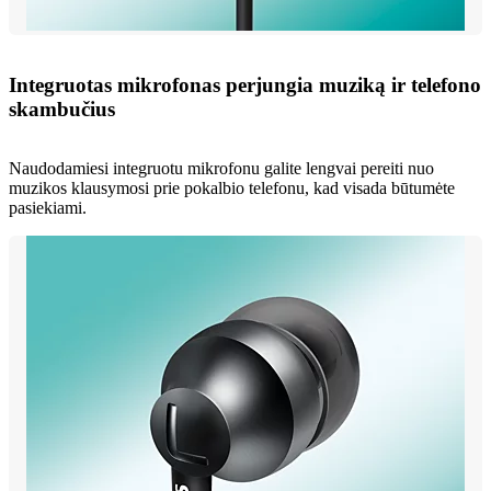
Integruotas mikrofonas perjungia muziką ir telefono
skambučius
Naudodamiesi integruotu mikrofonu galite lengvai pereiti nuo
muzikos klausymosi prie pokalbio telefonu, kad visada būtumėte
pasiekiami.