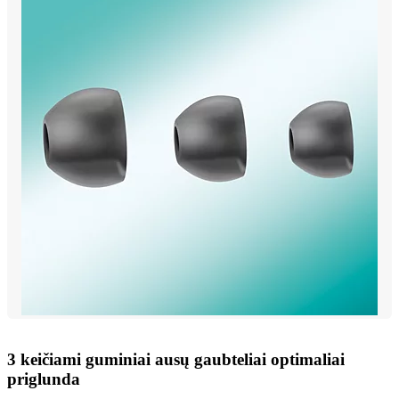
3 keičiami guminiai ausų gaubteliai optimaliai
priglunda