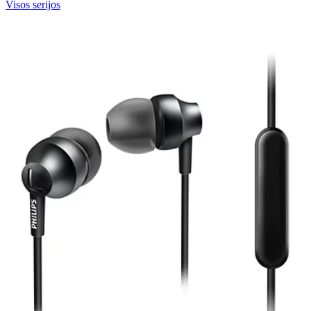
Visos serijos