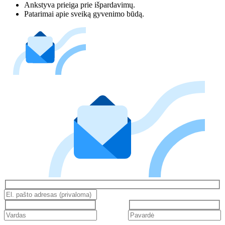
Ankstyva prieiga prie išpardavimų.
Patarimai apie sveiką gyvenimo būdą.