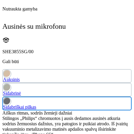
Nutraukta gamyba
Ausinės su mikrofonu
SHE3855SG/00
Gali būti
Auksinis
Sidabrinė
Sidabriškai pilkas
Aiškus ritmas, sodrūs žemieji dažniai
Stilingos „Philips“ chromuotos į ausis dedamos ausinės atkuria
sodrius žemuosius dažnius, yra patogios ir puikiai atrodo. Iš įvairių
vakuuminio metalizavimo matinės apdailos spalvų išsirinkite