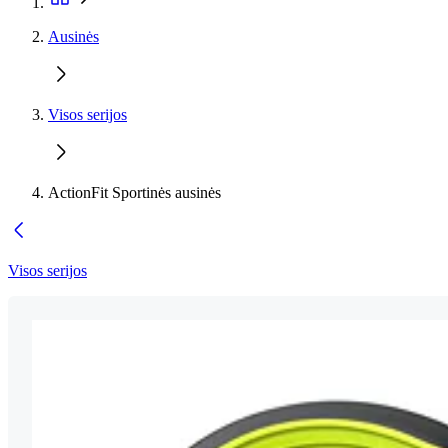
Ausinės
Visos serijos
ActionFit Sportinės ausinės
Visos serijos