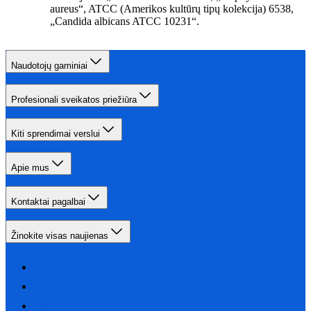
aureus“, ATCC (Amerikos kultūrų tipų kolekcija) 6538,
„Candida albicans ATCC 10231“.
Naudotojų gaminiai
Profesionali sveikatos priežiūra
Kiti sprendimai verslui
Apie mus
Kontaktai pagalbai
Žinokite visas naujienas