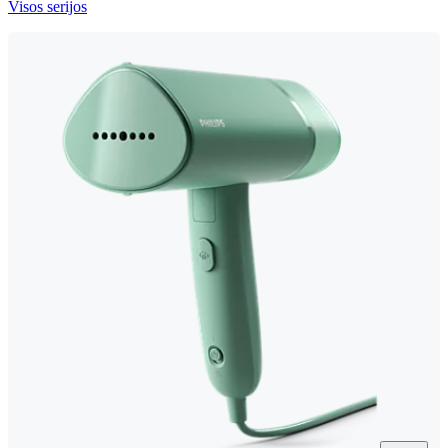
Visos serijos