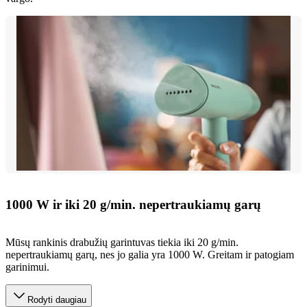
1000 W ir iki 20 g/min. nepertraukiamų garų
Mūsų rankinis drabužių garintuvas tiekia iki 20 g/min.
nepertraukiamų garų, nes jo galia yra 1000 W. Greitam ir patogiam
garinimui.
Rodyti daugiau