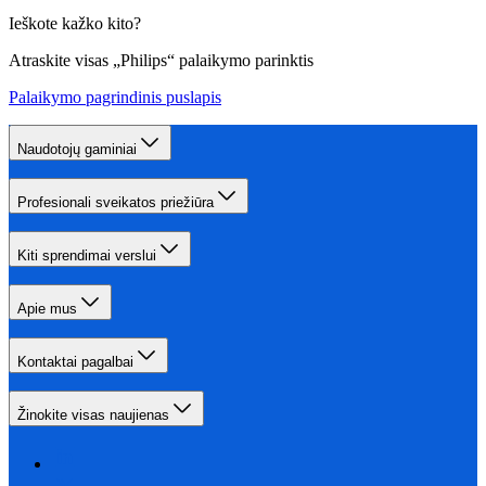
Ieškote kažko kito?
Atraskite visas „Philips“ palaikymo parinktis
Palaikymo pagrindinis puslapis
Naudotojų gaminiai
Profesionali sveikatos priežiūra
Kiti sprendimai verslui
Apie mus
Kontaktai pagalbai
Žinokite visas naujienas