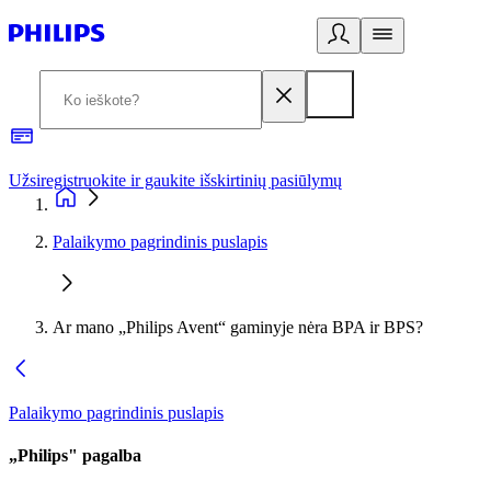
Užsiregistruokite ir gaukite išskirtinių pasiūlymų
3
Palaikymo pagrindinis puslapis
Ar mano „Philips Avent“ gaminyje nėra BPA ir BPS?
Palaikymo pagrindinis puslapis
„Philips" pagalba