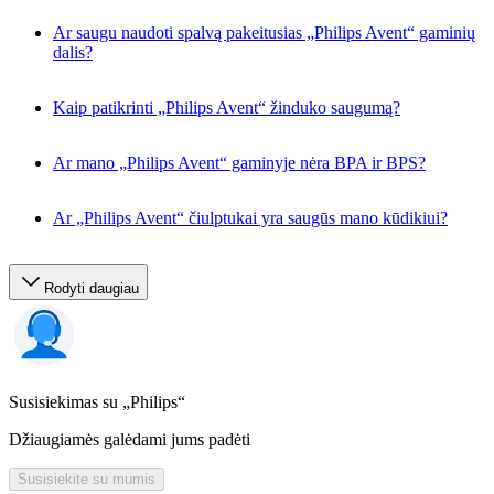
Ar saugu naudoti spalvą pakeitusias „Philips Avent“ gaminių
dalis?
Kaip patikrinti „Philips Avent“ žinduko saugumą?
Ar mano „Philips Avent“ gaminyje nėra BPA ir BPS?
Ar „Philips Avent“ čiulptukai yra saugūs mano kūdikiui?
Rodyti daugiau
Susisiekimas su „Philips“
Džiaugiamės galėdami jums padėti
Susisiekite su mumis