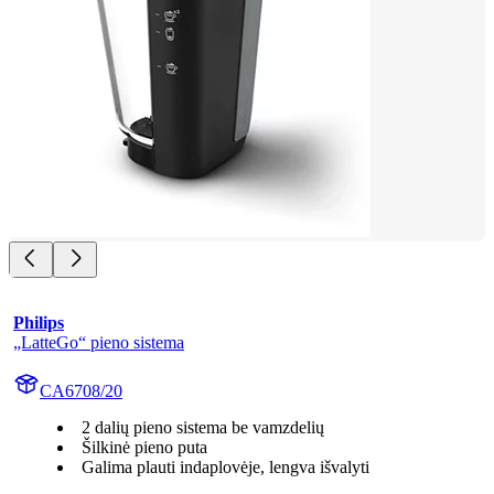
Philips
„LatteGo“ pieno sistema
CA6708/20
2 dalių pieno sistema be vamzdelių
Šilkinė pieno puta
Galima plauti indaplovėje, lengva išvalyti