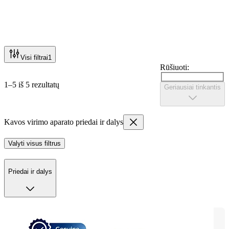
Visi filtrai
1
Rūšiuoti:
1–5 iš 5 rezultatų
Geriausiai tinkantis
Kavos virimo aparato priedai ir dalys
Valyti visus filtrus
Priedai ir dalys