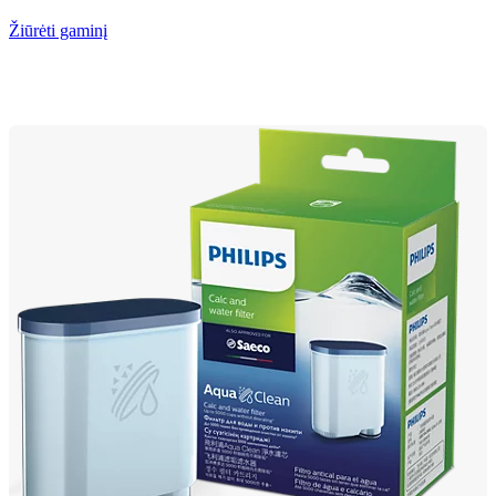
Žiūrėti gaminį