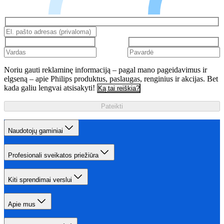
Noriu gauti reklaminę informaciją – pagal mano pageidavimus ir
elgseną – apie Philips produktus, paslaugas, renginius ir akcijas. Bet
kada galiu lengvai atsisakyti!
Ką tai reiškia?
Pateikti
Naudotojų gaminiai
Profesionali sveikatos priežiūra
Kiti sprendimai verslui
Apie mus