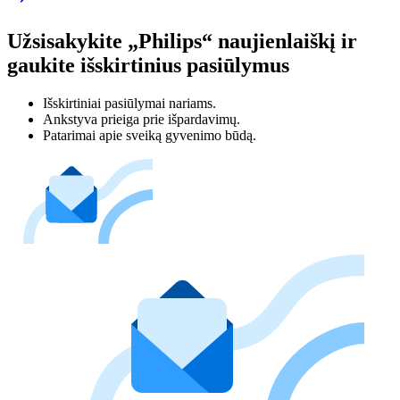
Užsisakykite „Philips“ naujienlaiškį ir
gaukite išskirtinius pasiūlymus
Išskirtiniai pasiūlymai nariams.
Ankstyva prieiga prie išpardavimų.
Patarimai apie sveiką gyvenimo būdą.