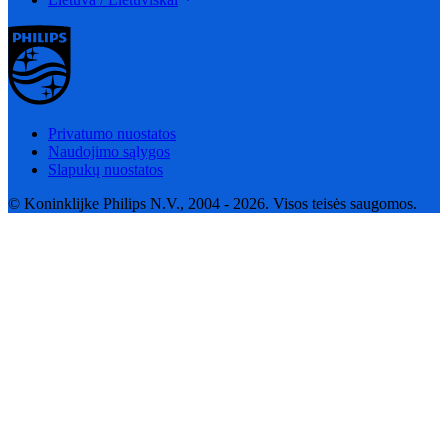
Privatumo nuostatos
Naudojimo sąlygos
Slapukų nuostatos
© Koninklijke Philips N.V., 2004 - 2026. Visos teisės saugomos.