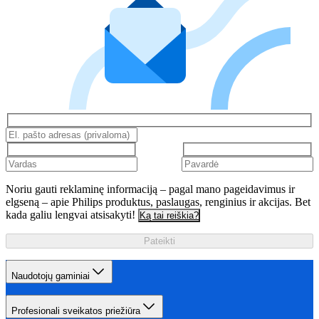
Noriu gauti reklaminę informaciją – pagal mano pageidavimus ir
elgseną – apie Philips produktus, paslaugas, renginius ir akcijas. Bet
kada galiu lengvai atsisakyti!
Ką tai reiškia?
Pateikti
Naudotojų gaminiai
Profesionali sveikatos priežiūra