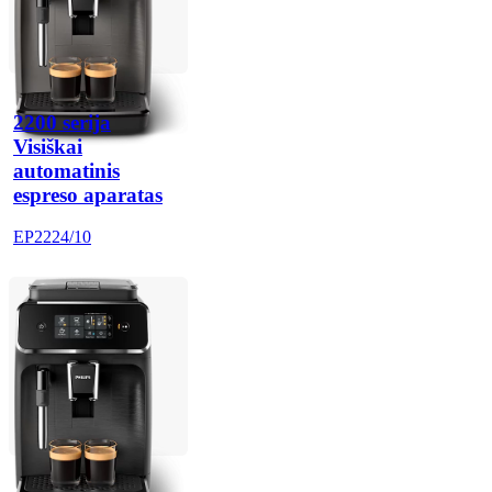
2200 serija
Visiškai
automatinis
espreso aparatas
EP2224/10