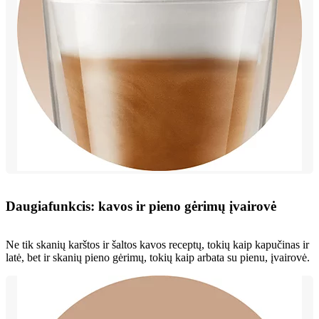
Daugiafunkcis: kavos ir pieno gėrimų įvairovė
Ne tik skanių karštos ir šaltos kavos receptų, tokių kaip kapučinas ir
latė, bet ir skanių pieno gėrimų, tokių kaip arbata su pienu, įvairovė.