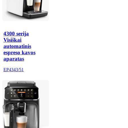
4300 serija
Visiškai
automatinis
espreso kavos
aparatas
EP4343/51