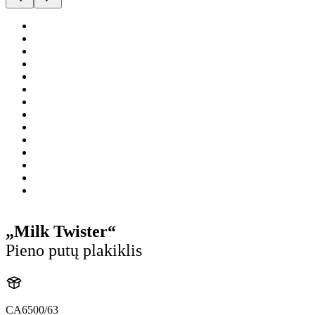
„Milk Twister“
Pieno putų plakiklis
CA6500/63