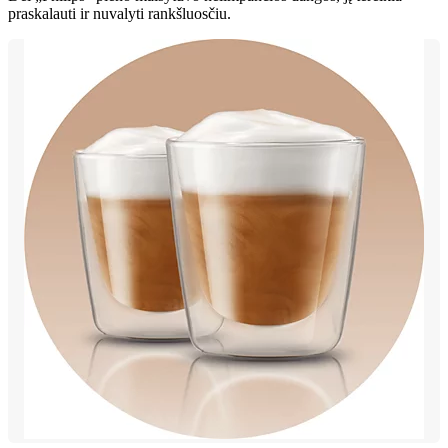
praskalauti ir nuvalyti rankšluosčiu.