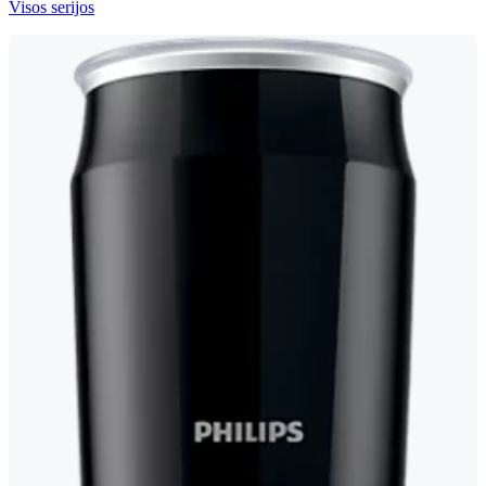
Visos serijos