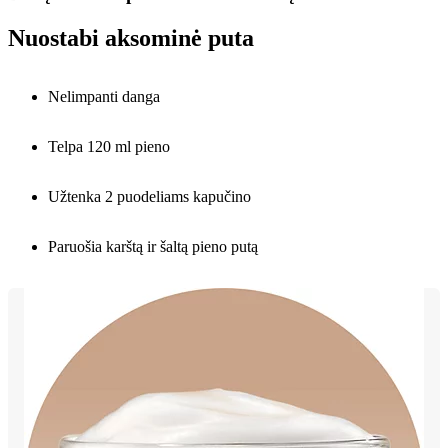
Nuostabi aksominė puta
Nelimpanti danga
Telpa 120 ml pieno
Užtenka 2 puodeliams kapučino
Paruošia karštą ir šaltą pieno putą