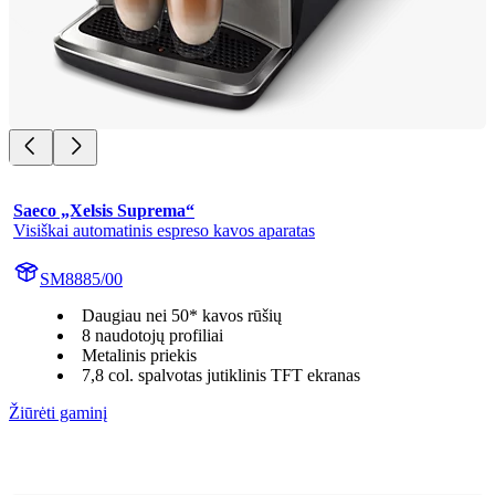
Saeco „Xelsis Suprema“
Visiškai automatinis espreso kavos aparatas
SM8885/00
Daugiau nei 50* kavos rūšių
8 naudotojų profiliai
Metalinis priekis
7,8 col. spalvotas jutiklinis TFT ekranas
Žiūrėti gaminį