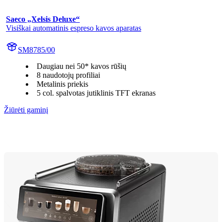
Saeco „Xelsis Deluxe“
Visiškai automatinis espreso kavos aparatas
SM8785/00
Daugiau nei 50* kavos rūšių
8 naudotojų profiliai
Metalinis priekis
5 col. spalvotas jutiklinis TFT ekranas
Žiūrėti gaminį