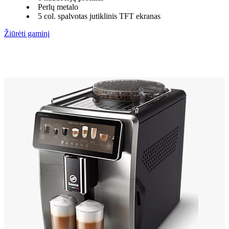
Perlų metalo
5 col. spalvotas jutiklinis TFT ekranas
Žiūrėti gaminį