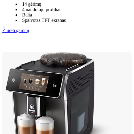
14 gėrimų
4 naudotojų profiliai
Balta
Spalvotas TFT ekranas
Žiūrėti gaminį