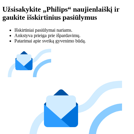
Užsisakykite „Philips“ naujienlaiškį ir
gaukite išskirtinius pasiūlymus
Išskirtiniai pasiūlymai nariams.
Ankstyva prieiga prie išpardavimų.
Patarimai apie sveiką gyvenimo būdą.