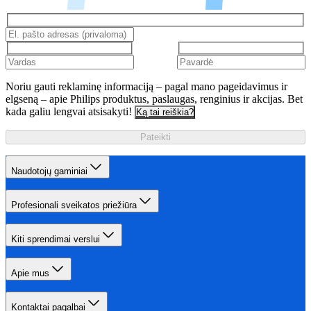
Noriu gauti reklaminę informaciją – pagal mano pageidavimus ir
elgseną – apie Philips produktus, paslaugas, renginius ir akcijas. Bet
kada galiu lengvai atsisakyti!
Ką tai reiškia?
Pateikti
Naudotojų gaminiai
Profesionali sveikatos priežiūra
Kiti sprendimai verslui
Apie mus
Kontaktai pagalbai