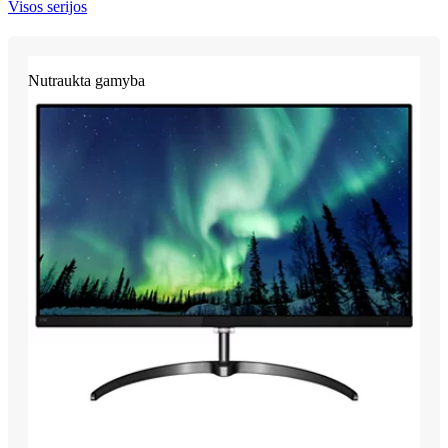
Visos serijos
Nutraukta gamyba