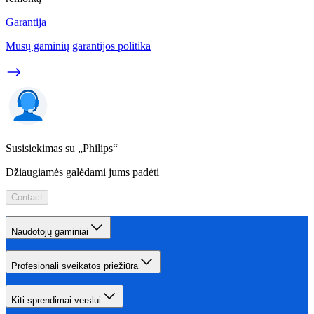
Garantija
Mūsų gaminių garantijos politika
Susisiekimas su „Philips“
Džiaugiamės galėdami jums padėti
Contact
Naudotojų gaminiai
Profesionali sveikatos priežiūra
Kiti sprendimai verslui