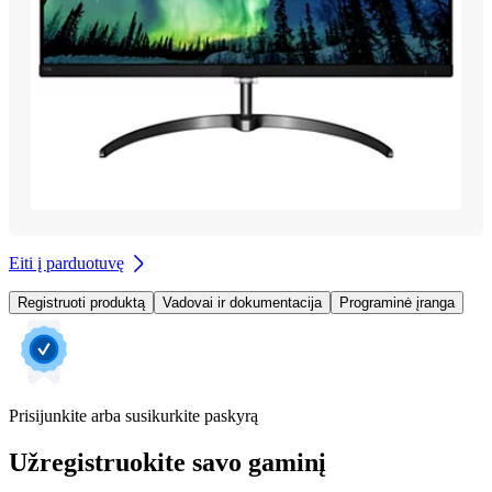
Eiti į parduotuvę
Registruoti produktą
Vadovai ir dokumentacija
Programinė įranga
Prisijunkite arba susikurkite paskyrą
Užregistruokite savo gaminį