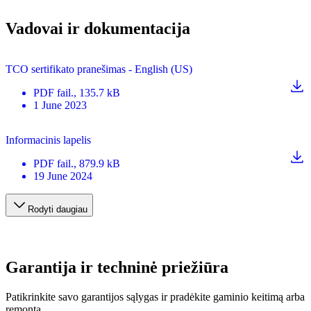
Vadovai ir dokumentacija
TCO sertifikato pranešimas - English (US)
PDF
fail.
, 135.7 kB
1 June 2023
Informacinis lapelis
PDF
fail.
, 879.9 kB
19 June 2024
Rodyti daugiau
Garantija ir techninė priežiūra
Patikrinkite savo garantijos sąlygas ir pradėkite gaminio keitimą arba
remontą