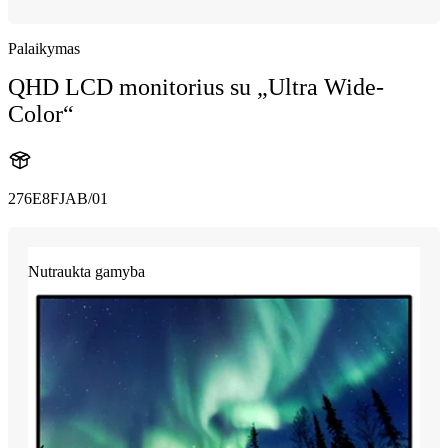
Palaikymas
QHD LCD monitorius su „Ultra Wide-
Color“
276E8FJAB/01
Nutraukta gamyba