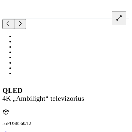
QLED
4K „Ambilight“ televizorius
55PUS8560/12