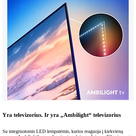
Yra televizorius. Ir yra „Ambilight“ televizorius
Su integruotomis LED lemputėmis, kurios reaguoja į kiekvieną