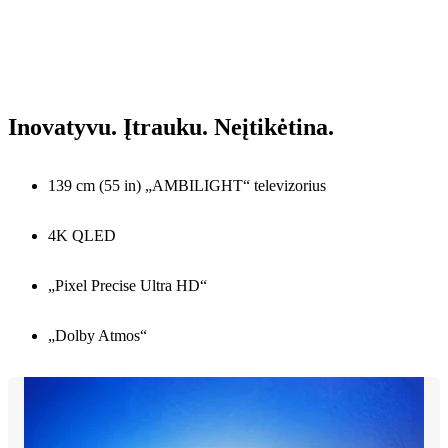
Inovatyvu. Įtrauku. Neįtikėtina.
139 cm (55 in) „AMBILIGHT“ televizorius
4K QLED
„Pixel Precise Ultra HD“
„Dolby Atmos“