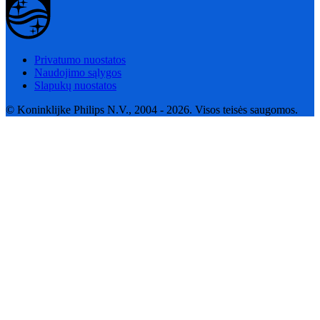
Privatumo nuostatos
Naudojimo sąlygos
Slapukų nuostatos
© Koninklijke Philips N.V., 2004 - 2026. Visos teisės saugomos.