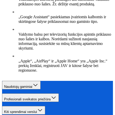
priklauso nuo šalies. Žr. dėžėje esantį produktą.
„Google Assistant“ pasiekiamas įvairiomis kalbomis ir
skirtingose šalyse priklausomai nuo gaminio tipo.
Valdymo balsu per televizorių funkcijos apimtis priklauso
nuo šalies ir kalbos. Norėdami sužinoti naujausią
informaciją, susisiekite su mūsų klientų aptarnavimo
skyriumi.
„Apple“, „AirPlay“ ir „Apple Home“ yra „Apple Inc.“
prekių ženklai, registruoti JAV ir kitose šalyse bei
regionuose.
Naudotojų gaminiai
Profesionali sveikatos priežiūra
Kiti sprendimai verslui