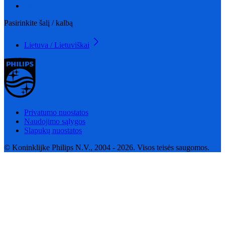
Pasirinkite šalį / kalbą
Lietuva / Lietuviškai
Privatumo nuostatos
Naudojimo sąlygos
Slapukų nuostatos
© Koninklijke Philips N.V., 2004 - 2026. Visos teisės saugomos.