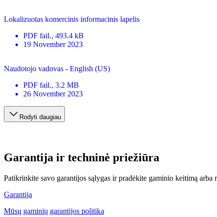
Lokalizuotas komercinis informacinis lapelis
PDF
fail.
, 493.4 kB
19 November 2023
Naudotojo vadovas - English (US)
PDF
fail.
, 3.2 MB
26 November 2023
Rodyti daugiau
Garantija ir techninė priežiūra
Patikrinkite savo garantijos sąlygas ir pradėkite gaminio keitimą arba
Garantija
Mūsų gaminių garantijos politika