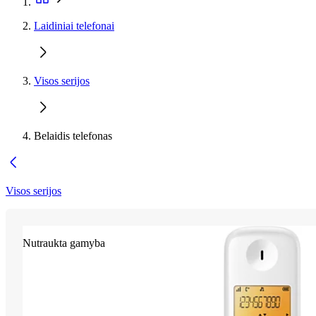
Laidiniai telefonai
Visos serijos
Belaidis telefonas
Visos serijos
Nutraukta gamyba