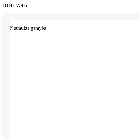
D1601W/05
Nutraukta gamyba