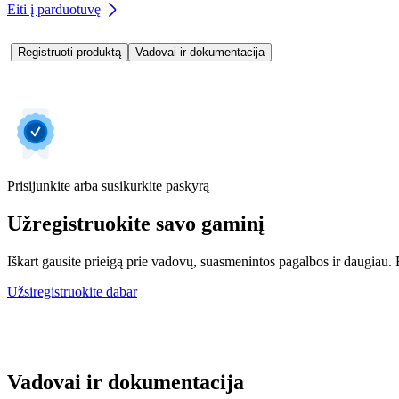
Eiti į parduotuvę
Registruoti produktą
Vadovai ir dokumentacija
Prisijunkite arba susikurkite paskyrą
Užregistruokite savo gaminį
Iškart gausite prieigą prie vadovų, suasmenintos pagalbos ir daugiau. Be
Užsiregistruokite dabar
Vadovai ir dokumentacija